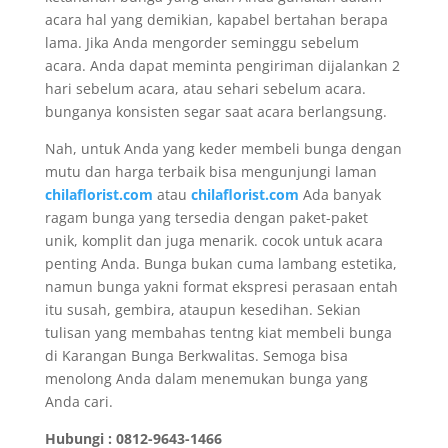
acara hal yang demikian, kapabel bertahan berapa
lama. Jika Anda mengorder seminggu sebelum
acara. Anda dapat meminta pengiriman dijalankan 2
hari sebelum acara, atau sehari sebelum acara.
bunganya konsisten segar saat acara berlangsung.
Nah, untuk Anda yang keder membeli bunga dengan
mutu dan harga terbaik bisa mengunjungi laman
chilaflorist.com
atau
chilaflorist.com
Ada banyak
ragam bunga yang tersedia dengan paket-paket
unik, komplit dan juga menarik. cocok untuk acara
penting Anda. Bunga bukan cuma lambang estetika,
namun bunga yakni format ekspresi perasaan entah
itu susah, gembira, ataupun kesedihan. Sekian
tulisan yang membahas tentng kiat membeli bunga
di Karangan Bunga Berkwalitas. Semoga bisa
menolong Anda dalam menemukan bunga yang
Anda cari.
Hubungi : 0812-9643-1466