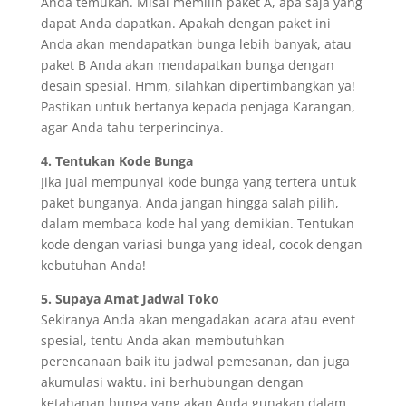
Anda temukan. Misal memilih paket A, apa saja yang
dapat Anda dapatkan. Apakah dengan paket ini
Anda akan mendapatkan bunga lebih banyak, atau
paket B Anda akan mendapatkan bunga dengan
desain spesial. Hmm, silahkan dipertimbangkan ya!
Pastikan untuk bertanya kepada penjaga Karangan,
agar Anda tahu terperincinya.
4. Tentukan Kode Bunga
Jika Jual mempunyai kode bunga yang tertera untuk
paket bunganya. Anda jangan hingga salah pilih,
dalam membaca kode hal yang demikian. Tentukan
kode dengan variasi bunga yang ideal, cocok dengan
kebutuhan Anda!
5. Supaya Amat Jadwal Toko
Sekiranya Anda akan mengadakan acara atau event
spesial, tentu Anda akan membutuhkan
perencanaan baik itu jadwal pemesanan, dan juga
akumulasi waktu. ini berhubungan dengan
ketahanan bunga yang akan Anda gunakan dalam