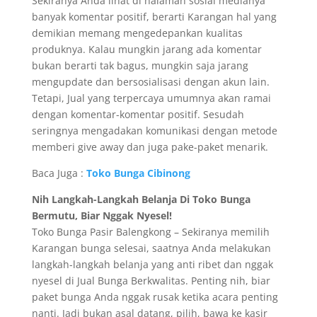
Sekiranya Anda lihat di halaman sosial medianya
banyak komentar positif, berarti Karangan hal yang
demikian memang mengedepankan kualitas
produknya. Kalau mungkin jarang ada komentar
bukan berarti tak bagus, mungkin saja jarang
mengupdate dan bersosialisasi dengan akun lain.
Tetapi, Jual yang terpercaya umumnya akan ramai
dengan komentar-komentar positif. Sesudah
seringnya mengadakan komunikasi dengan metode
memberi give away dan juga pake-paket menarik.
Baca Juga :
Toko Bunga Cibinong
Nih Langkah-Langkah Belanja Di Toko Bunga
Bermutu, Biar Nggak Nyesel!
Toko Bunga Pasir Balengkong – Sekiranya memilih
Karangan bunga selesai, saatnya Anda melakukan
langkah-langkah belanja yang anti ribet dan nggak
nyesel di Jual Bunga Berkwalitas. Penting nih, biar
paket bunga Anda nggak rusak ketika acara penting
nanti. Jadi bukan asal datang, pilih, bawa ke kasir