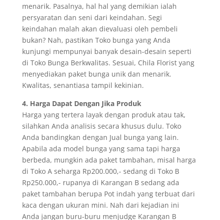
menarik. Pasalnya, hal hal yang demikian ialah
persyaratan dan seni dari keindahan. Segi
keindahan malah akan dievaluasi oleh pembeli
bukan? Nah, pastikan Toko bunga yang Anda
kunjungi mempunyai banyak desain-desain seperti
di Toko Bunga Berkwalitas. Sesuai, Chila Florist yang
menyediakan paket bunga unik dan menarik.
Kwalitas, senantiasa tampil kekinian.
4. Harga Dapat Dengan Jika Produk
Harga yang tertera layak dengan produk atau tak,
silahkan Anda analisis secara khusus dulu. Toko
Anda bandingkan dengan Jual bunga yang lain.
Apabila ada model bunga yang sama tapi harga
berbeda, mungkin ada paket tambahan, misal harga
di Toko A seharga Rp200.000,- sedang di Toko B
Rp250.000,- rupanya di Karangan B sedang ada
paket tambahan berupa Pot indah yang terbuat dari
kaca dengan ukuran mini. Nah dari kejadian ini
Anda jangan buru-buru menjudge Karangan B