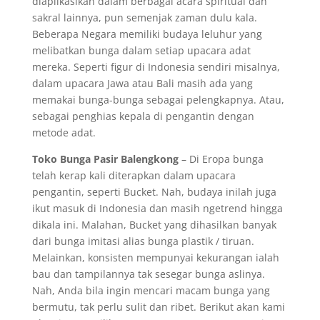
diaplikasikan dalam berbagai acara spiritual dan
sakral lainnya, pun semenjak zaman dulu kala.
Beberapa Negara memiliki budaya leluhur yang
melibatkan bunga dalam setiap upacara adat
mereka. Seperti figur di Indonesia sendiri misalnya,
dalam upacara Jawa atau Bali masih ada yang
memakai bunga-bunga sebagai pelengkapnya. Atau,
sebagai penghias kepala di pengantin dengan
metode adat.
Toko Bunga Pasir Balengkong
– Di Eropa bunga
telah kerap kali diterapkan dalam upacara
pengantin, seperti Bucket. Nah, budaya inilah juga
ikut masuk di Indonesia dan masih ngetrend hingga
dikala ini. Malahan, Bucket yang dihasilkan banyak
dari bunga imitasi alias bunga plastik / tiruan.
Melainkan, konsisten mempunyai kekurangan ialah
bau dan tampilannya tak sesegar bunga aslinya.
Nah, Anda bila ingin mencari macam bunga yang
bermutu, tak perlu sulit dan ribet. Berikut akan kami