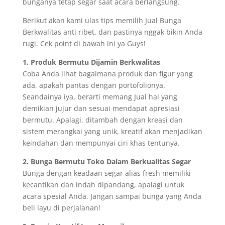
bunganya tetap segar saat acara berlangsung.
Berikut akan kami ulas tips memilih Jual Bunga
Berkwalitas anti ribet, dan pastinya nggak bikin Anda
rugi. Cek point di bawah ini ya Guys!
1. Produk Bermutu Dijamin Berkwalitas
Coba Anda lihat bagaimana produk dan figur yang
ada, apakah pantas dengan portofolionya.
Seandainya iya, berarti memang Jual hal yang
demikian jujur dan sesuai mendapat apresiasi
bermutu. Apalagi, ditambah dengan kreasi dan
sistem merangkai yang unik, kreatif akan menjadikan
keindahan dan mempunyai ciri khas tentunya.
2. Bunga Bermutu Toko Dalam Berkualitas Segar
Bunga dengan keadaan segar alias fresh memiliki
kecantikan dan indah dipandang, apalagi untuk
acara spesial Anda. Jangan sampai bunga yang Anda
beli layu di perjalanan!