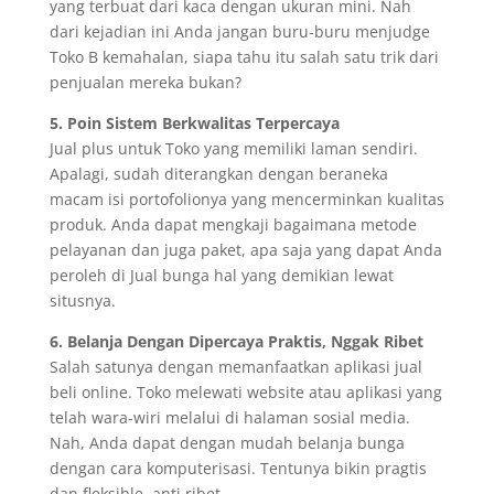
yang terbuat dari kaca dengan ukuran mini. Nah
dari kejadian ini Anda jangan buru-buru menjudge
Toko B kemahalan, siapa tahu itu salah satu trik dari
penjualan mereka bukan?
5. Poin Sistem Berkwalitas Terpercaya
Jual plus untuk Toko yang memiliki laman sendiri.
Apalagi, sudah diterangkan dengan beraneka
macam isi portofolionya yang mencerminkan kualitas
produk. Anda dapat mengkaji bagaimana metode
pelayanan dan juga paket, apa saja yang dapat Anda
peroleh di Jual bunga hal yang demikian lewat
situsnya.
6. Belanja Dengan Dipercaya Praktis, Nggak Ribet
Salah satunya dengan memanfaatkan aplikasi jual
beli online. Toko melewati website atau aplikasi yang
telah wara-wiri melalui di halaman sosial media.
Nah, Anda dapat dengan mudah belanja bunga
dengan cara komputerisasi. Tentunya bikin pragtis
dan fleksible, anti ribet.