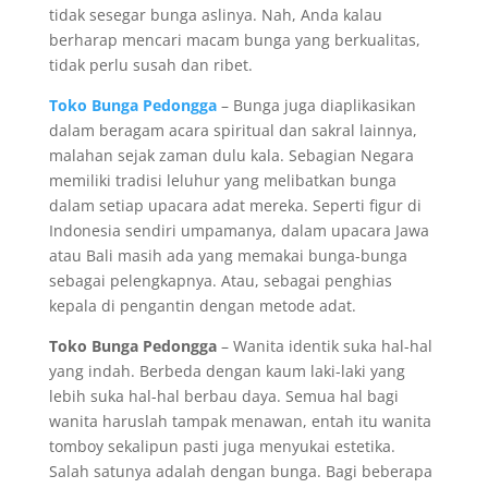
tidak sesegar bunga aslinya. Nah, Anda kalau
berharap mencari macam bunga yang berkualitas,
tidak perlu susah dan ribet.
Toko Bunga Pedongga
– Bunga juga diaplikasikan
dalam beragam acara spiritual dan sakral lainnya,
malahan sejak zaman dulu kala. Sebagian Negara
memiliki tradisi leluhur yang melibatkan bunga
dalam setiap upacara adat mereka. Seperti figur di
Indonesia sendiri umpamanya, dalam upacara Jawa
atau Bali masih ada yang memakai bunga-bunga
sebagai pelengkapnya. Atau, sebagai penghias
kepala di pengantin dengan metode adat.
Toko Bunga Pedongga
– Wanita identik suka hal-hal
yang indah. Berbeda dengan kaum laki-laki yang
lebih suka hal-hal berbau daya. Semua hal bagi
wanita haruslah tampak menawan, entah itu wanita
tomboy sekalipun pasti juga menyukai estetika.
Salah satunya adalah dengan bunga. Bagi beberapa