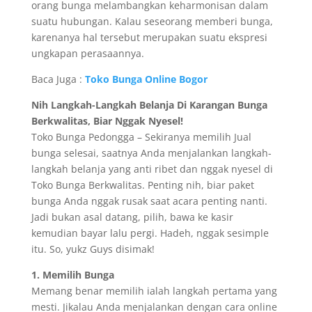
orang bunga melambangkan keharmonisan dalam
suatu hubungan. Kalau seseorang memberi bunga,
karenanya hal tersebut merupakan suatu ekspresi
ungkapan perasaannya.
Baca Juga :
Toko Bunga Online Bogor
Nih Langkah-Langkah Belanja Di Karangan Bunga
Berkwalitas, Biar Nggak Nyesel!
Toko Bunga Pedongga – Sekiranya memilih Jual
bunga selesai, saatnya Anda menjalankan langkah-
langkah belanja yang anti ribet dan nggak nyesel di
Toko Bunga Berkwalitas. Penting nih, biar paket
bunga Anda nggak rusak saat acara penting nanti.
Jadi bukan asal datang, pilih, bawa ke kasir
kemudian bayar lalu pergi. Hadeh, nggak sesimple
itu. So, yukz Guys disimak!
1. Memilih Bunga
Memang benar memilih ialah langkah pertama yang
mesti. Jikalau Anda menjalankan dengan cara online