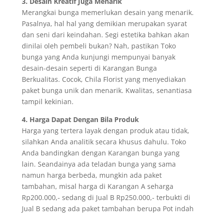
3. Desain Kreatif Juga Menarik
Merangkai bunga memerlukan desain yang menarik.
Pasalnya, hal hal yang demikian merupakan syarat
dan seni dari keindahan. Segi estetika bahkan akan
dinilai oleh pembeli bukan? Nah, pastikan Toko
bunga yang Anda kunjungi mempunyai banyak
desain-desain seperti di Karangan Bunga
Berkualitas. Cocok, Chila Florist yang menyediakan
paket bunga unik dan menarik. Kwalitas, senantiasa
tampil kekinian.
4. Harga Dapat Dengan Bila Produk
Harga yang tertera layak dengan produk atau tidak,
silahkan Anda analitik secara khusus dahulu. Toko
Anda bandingkan dengan Karangan bunga yang
lain. Seandainya ada teladan bunga yang sama
namun harga berbeda, mungkin ada paket
tambahan, misal harga di Karangan A seharga
Rp200.000,- sedang di Jual B Rp250.000,- terbukti di
Jual B sedang ada paket tambahan berupa Pot indah