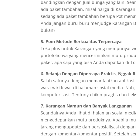
bandingkan dengan Jual bunga yang lain. Sea
ada paket tambahan, misal harga di Karangan A
sedang ada paket tambahan berupa Pot menawa
Anda jangan buru-buru menjudge Karangan B k
bukan?
5. Poin Metode Berkualitas Terpercaya
Toko plus untuk Karangan yang mempunyai webs
portofolionya yang mencerminkan mutu produ
paket, apa saja yang bisa Anda dapatkan di To
6. Belanja Dengan Dipercaya Praktis, Nggak R
Salah satunya dengan memanfaatkan aplikasi j
wara-wiri lewat di halaman sosial media. Na
komputerisasi. Tentunya bikin pragtis dan fleksi
7. Karangan Namun dan Banyak Langganan
Seandainya Anda lihat di halaman sosial med
mengedepankan mutu produknya. Apabila mung
jarang mengupdate dan bersosialisasi dengan
dengan komentar-komentar positif. Setelah 