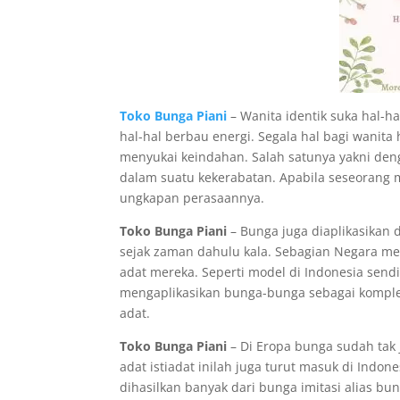
Toko Bunga Piani
– Wanita identik suka hal-h
hal-hal berbau energi. Segala hal bagi wanita 
menyukai keindahan. Salah satunya yakni de
dalam suatu kekerabatan. Apabila seseorang 
ungkapan perasaannya.
Toko Bunga Piani
– Bunga juga diaplikasikan 
sejak zaman dahulu kala. Sebagian Negara me
adat mereka. Seperti model di Indonesia sen
mengaplikasikan bunga-bunga sebagai komple
adat.
Toko Bunga Piani
– Di Eropa bunga sudah tak 
adat istiadat inilah juga turut masuk di Indon
dihasilkan banyak dari bunga imitasi alias bu