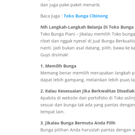
dan juga pake-paket menarik.
Baca Juga :
Toko Bunga Cibinong
Nih Langkah-Langkah Belanja Di Toko Bunga B
Toko Bunga Piani – Jikalau memilih Toko bung
ribet dan nggak nyesel di Jual Bunga Berkuali
nanti. Jadi bukan asal datang, pilih, bawa ke 
Guys disimak!
1. Memilih Bunga
Memang benar memilih merupakan langkah pe
dapat lebih gampang, melainkan lebih puas lag
2. Kalau Kesesuaian Jika Berkwalitas Disedia
Apabila di website dan portofolio di Toko asli
sesuai dan bunga tak ada yang pantas denga
tempat lain.
3. Jikalau Bunga Bermutu Anda Pilih
Bunga pilihan Anda haruslah pantas dengan aca