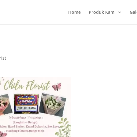
Home
Produk Kami
Gal
rist