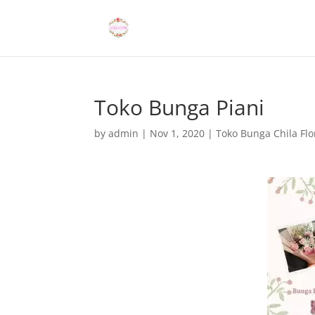
Toko Bunga Piani
by
admin
|
Nov 1, 2020
|
Toko Bunga Chila Flo