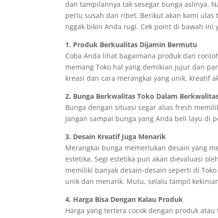
dan tampilannya tak sesegar bunga aslinya. N
perlu susah dan ribet. Berikut akan kami ulas
nggak bikin Anda rugi. Cek point di bawah ini 
1. Produk Berkualitas Dijamin Bermutu
Coba Anda lihat bagaimana produk dan contoh 
memang Toko hal yang demikian jujur dan pan
kreasi dan cara merangkai yang unik, kreatif a
2. Bunga Berkwalitas Toko Dalam Berkwalita
Bunga dengan situasi segar alias fresh memili
Jangan sampai bunga yang Anda beli layu di p
3. Desain Kreatif Juga Menarik
Merangkai bunga memerlukan desain yang mena
estetika. Segi estetika pun akan dievaluasi o
memiliki banyak desain-desain seperti di Toko
unik dan menarik. Mutu, selalu tampil kekinia
4. Harga Bisa Dengan Kalau Produk
Harga yang tertera cocok dengan produk atau t