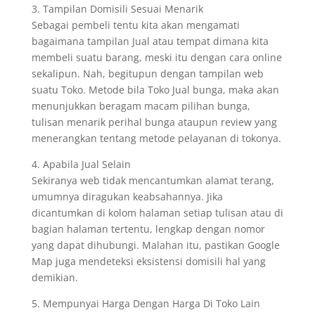
3. Tampilan Domisili Sesuai Menarik
Sebagai pembeli tentu kita akan mengamati
bagaimana tampilan Jual atau tempat dimana kita
membeli suatu barang, meski itu dengan cara online
sekalipun. Nah, begitupun dengan tampilan web
suatu Toko. Metode bila Toko Jual bunga, maka akan
menunjukkan beragam macam pilihan bunga,
tulisan menarik perihal bunga ataupun review yang
menerangkan tentang metode pelayanan di tokonya.
4. Apabila Jual Selain
Sekiranya web tidak mencantumkan alamat terang,
umumnya diragukan keabsahannya. Jika
dicantumkan di kolom halaman setiap tulisan atau di
bagian halaman tertentu, lengkap dengan nomor
yang dapat dihubungi. Malahan itu, pastikan Google
Map juga mendeteksi eksistensi domisili hal yang
demikian.
5. Mempunyai Harga Dengan Harga Di Toko Lain