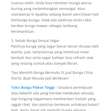
nuansa sedih, Anda bisa memberi bunga warna
kuning yang melambangkan semangat. Atau
seandainya Si Apabila sedang dalam percintaan hati
berbunga-bunga, tidak ada salahnya Anda coba
berikan bunga mawar sebagai lambang
keromantisan.
3. Sebab Bunga Sesuai Segar
Pastinya bunga yang segar benar-benar disukai oleh
wanita. Jual, tampilannya yang membuat mata
kembali ikut serta segar bahkan bisa refresh otak
yang sedang suntuk atau banyak fikiran.
Tips Memilih Bunga Bermutu Di Jual Bunga Chila
Florist, Buat Wisuda Jadi Berkesan!
Toko Bunga Plakat Tinggi
– Saudara perempuan
atau kekasih ada yang hendak melakukan wisuda,
tapi bingung bagaimana memberikan hadiah yang
nggak ribet, dan pastinya berkesan untuknya bukan?
Nah, Anda dapat nih memilih bunga sebagai