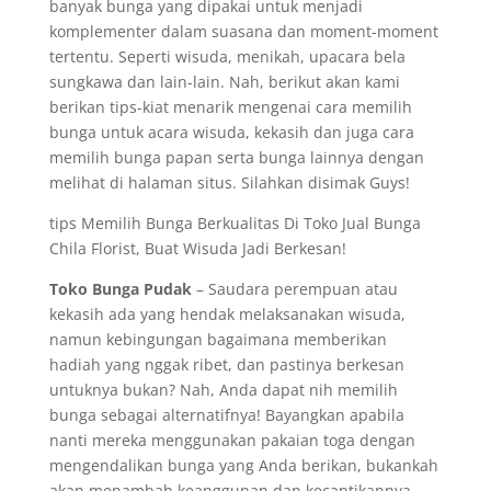
banyak bunga yang dipakai untuk menjadi
komplementer dalam suasana dan moment-moment
tertentu. Seperti wisuda, menikah, upacara bela
sungkawa dan lain-lain. Nah, berikut akan kami
berikan tips-kiat menarik mengenai cara memilih
bunga untuk acara wisuda, kekasih dan juga cara
memilih bunga papan serta bunga lainnya dengan
melihat di halaman situs. Silahkan disimak Guys!
tips Memilih Bunga Berkualitas Di Toko Jual Bunga
Chila Florist, Buat Wisuda Jadi Berkesan!
Toko Bunga Pudak
– Saudara perempuan atau
kekasih ada yang hendak melaksanakan wisuda,
namun kebingungan bagaimana memberikan
hadiah yang nggak ribet, dan pastinya berkesan
untuknya bukan? Nah, Anda dapat nih memilih
bunga sebagai alternatifnya! Bayangkan apabila
nanti mereka menggunakan pakaian toga dengan
mengendalikan bunga yang Anda berikan, bukankah
akan menambah keanggunan dan kecantikannya.