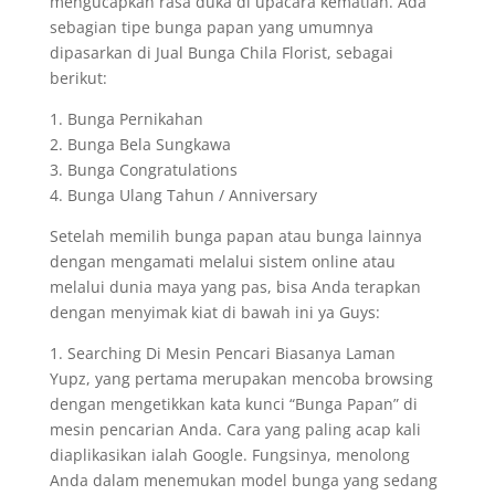
mengucapkan rasa duka di upacara kematian. Ada
sebagian tipe bunga papan yang umumnya
dipasarkan di Jual Bunga Chila Florist, sebagai
berikut:
1. Bunga Pernikahan
2. Bunga Bela Sungkawa
3. Bunga Congratulations
4. Bunga Ulang Tahun / Anniversary
Setelah memilih bunga papan atau bunga lainnya
dengan mengamati melalui sistem online atau
melalui dunia maya yang pas, bisa Anda terapkan
dengan menyimak kiat di bawah ini ya Guys:
1. Searching Di Mesin Pencari Biasanya Laman
Yupz, yang pertama merupakan mencoba browsing
dengan mengetikkan kata kunci “Bunga Papan” di
mesin pencarian Anda. Cara yang paling acap kali
diaplikasikan ialah Google. Fungsinya, menolong
Anda dalam menemukan model bunga yang sedang