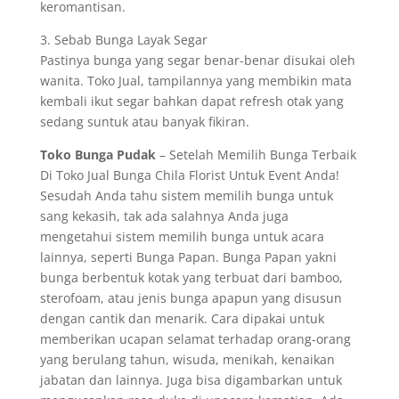
keromantisan.
3. Sebab Bunga Layak Segar
Pastinya bunga yang segar benar-benar disukai oleh
wanita. Toko Jual, tampilannya yang membikin mata
kembali ikut segar bahkan dapat refresh otak yang
sedang suntuk atau banyak fikiran.
Toko Bunga Pudak
– Setelah Memilih Bunga Terbaik
Di Toko Jual Bunga Chila Florist Untuk Event Anda!
Sesudah Anda tahu sistem memilih bunga untuk
sang kekasih, tak ada salahnya Anda juga
mengetahui sistem memilih bunga untuk acara
lainnya, seperti Bunga Papan. Bunga Papan yakni
bunga berbentuk kotak yang terbuat dari bamboo,
sterofoam, atau jenis bunga apapun yang disusun
dengan cantik dan menarik. Cara dipakai untuk
memberikan ucapan selamat terhadap orang-orang
yang berulang tahun, wisuda, menikah, kenaikan
jabatan dan lainnya. Juga bisa digambarkan untuk