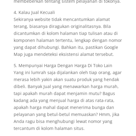
membeberkan tentang sistem pelayanan di tokonya.
4. Kalau Jual Kecuali
Sekiranya website tidak mencantumkan alamat
terang, biasanya diragukan originalitasnya. Bila
dicantumkan di kolom halaman tiap tulisan atau di
komponen halaman tertentu, lengkap dengan nomor
yang dapat dihubungi. Bahkan itu, pastikan Google
Map juga mendeteksi eksistensi alamat tersebut.
5. Mempunyai Harga Dengan Harga Di Toko Lain
Yang ini lumrah saja dijalankan oleh tiap orang, agar
merasa lebih yakin akan suatu produk yang hendak
dibeli. Banyak Jual yang menawarkan harga murah,
tapi apakah murah dapat menjamin mutu? Bagus
kadang ada yang menjual harga di atas rata-rata,
apakah harga mahal dapat menerima bunga dan
pelayanan yang betul-betul memuaskan? Hmm, jika
Anda ragu bisa menghubungi lewat nomor yang
tercantum di kolom halaman situs.