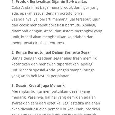
1. Produk Berkwalitas Dijamin Berkwalitas
Coba Anda lihat bagaimana produk dan figur yang
ada, apakah sesuai dengan portofolionya.
Seandainya iya, berarti memang Jual tersebut jujur
dan cocok mendapat apresiasi bermutu. Apalagi,
ditambah dengan kreasi dan sistem merangkai yang
unik, kreatif akan menghasilkan keindahan dan
mempunyai ciri khas tentunya.
2. Bunga Bermutu Jual Dalam Bermutu Segar
Bunga dengan keadaan segar alias fresh memiliki
kecantikan dan menawan diperhatikan, apalagi
untuk acara spesial Anda. Jangan sampai bunga
yang Anda beli layu di perjalanan!
3. Desain Kreatif Juga Menarik
Merangkai bunga membutuhkan desain yang
menarik. Pasalnya, hal hal yang demikian adalah
syarat dan seni dari estetika. Segi estetika malahan
akan dievaluasi oleh pembeli bukan? Nah, pastikan
Toko bunga yang Anda kunjungi memiliki banyak