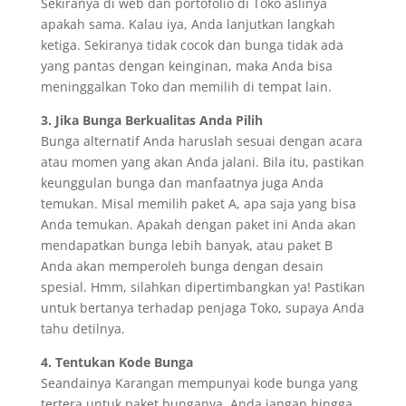
Sekiranya di web dan portofolio di Toko aslinya
apakah sama. Kalau iya, Anda lanjutkan langkah
ketiga. Sekiranya tidak cocok dan bunga tidak ada
yang pantas dengan keinginan, maka Anda bisa
meninggalkan Toko dan memilih di tempat lain.
3. Jika Bunga Berkualitas Anda Pilih
Bunga alternatif Anda haruslah sesuai dengan acara
atau momen yang akan Anda jalani. Bila itu, pastikan
keunggulan bunga dan manfaatnya juga Anda
temukan. Misal memilih paket A, apa saja yang bisa
Anda temukan. Apakah dengan paket ini Anda akan
mendapatkan bunga lebih banyak, atau paket B
Anda akan memperoleh bunga dengan desain
spesial. Hmm, silahkan dipertimbangkan ya! Pastikan
untuk bertanya terhadap penjaga Toko, supaya Anda
tahu detilnya.
4. Tentukan Kode Bunga
Seandainya Karangan mempunyai kode bunga yang
tertera untuk paket bunganya. Anda jangan hingga