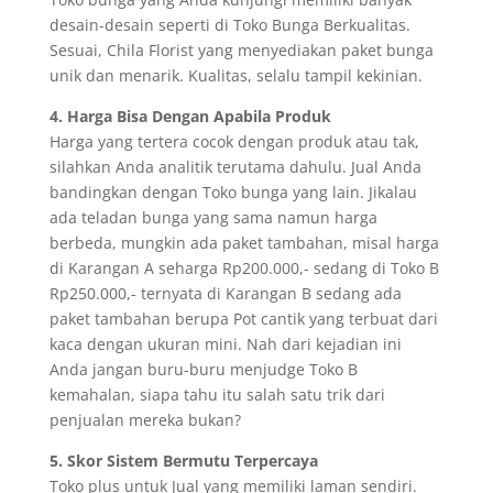
desain-desain seperti di Toko Bunga Berkualitas.
Sesuai, Chila Florist yang menyediakan paket bunga
unik dan menarik. Kualitas, selalu tampil kekinian.
4. Harga Bisa Dengan Apabila Produk
Harga yang tertera cocok dengan produk atau tak,
silahkan Anda analitik terutama dahulu. Jual Anda
bandingkan dengan Toko bunga yang lain. Jikalau
ada teladan bunga yang sama namun harga
berbeda, mungkin ada paket tambahan, misal harga
di Karangan A seharga Rp200.000,- sedang di Toko B
Rp250.000,- ternyata di Karangan B sedang ada
paket tambahan berupa Pot cantik yang terbuat dari
kaca dengan ukuran mini. Nah dari kejadian ini
Anda jangan buru-buru menjudge Toko B
kemahalan, siapa tahu itu salah satu trik dari
penjualan mereka bukan?
5. Skor Sistem Bermutu Terpercaya
Toko plus untuk Jual yang memiliki laman sendiri.