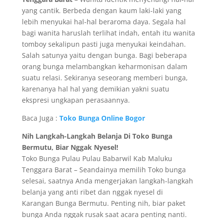
yang cantik. Berbeda dengan kaum laki-laki yang
lebih menyukai hal-hal beraroma daya. Segala hal
bagi wanita haruslah terlihat indah, entah itu wanita
tomboy sekalipun pasti juga menyukai keindahan.
Salah satunya yaitu dengan bunga. Bagi beberapa
orang bunga melambangkan keharmonisan dalam
suatu relasi. Sekiranya seseorang memberi bunga,
karenanya hal hal yang demikian yakni suatu
ekspresi ungkapan perasaannya.
Baca Juga :
Toko Bunga Online Bogor
Nih Langkah-Langkah Belanja Di Toko Bunga
Bermutu, Biar Nggak Nyesel!
Toko Bunga Pulau Pulau Babarwil Kab Maluku
Tenggara Barat – Seandainya memilih Toko bunga
selesai, saatnya Anda mengerjakan langkah-langkah
belanja yang anti ribet dan nggak nyesel di
Karangan Bunga Bermutu. Penting nih, biar paket
bunga Anda nggak rusak saat acara penting nanti.