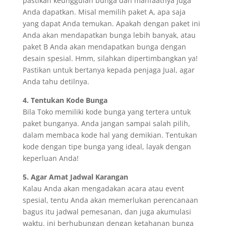
pastikan keunggulan bunga dan manfaatnya juga
Anda dapatkan. Misal memilih paket A, apa saja
yang dapat Anda temukan. Apakah dengan paket ini
Anda akan mendapatkan bunga lebih banyak, atau
paket B Anda akan mendapatkan bunga dengan
desain spesial. Hmm, silahkan dipertimbangkan ya!
Pastikan untuk bertanya kepada penjaga Jual, agar
Anda tahu detilnya.
4. Tentukan Kode Bunga
Bila Toko memiliki kode bunga yang tertera untuk
paket bunganya. Anda jangan sampai salah pilih,
dalam membaca kode hal yang demikian. Tentukan
kode dengan tipe bunga yang ideal, layak dengan
keperluan Anda!
5. Agar Amat Jadwal Karangan
Kalau Anda akan mengadakan acara atau event
spesial, tentu Anda akan memerlukan perencanaan
bagus itu jadwal pemesanan, dan juga akumulasi
waktu. ini berhubungan dengan ketahanan bunga