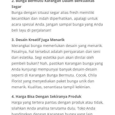
2. Bunga Bermutu Karangan Dalam Berkualitas
Segar
Bunga dengan situasi segar alias fresh memiliki
kecantikan dan indah diperhatikan, apalagi untuk
acara spesial Anda. Jangan sampai bunga yang Anda
beli layu di perjalanan!
3. Desain Kreatif Juga Menarik
Merangkai bunga memerlukan desain yang menarik.
Pasalnya, hal tersebut adalah persyaratan dan seni
dari estetika. Segi estetika pun akan dinilai oleh
pembeli bukan? Nah, pastikan Karangan bunga yang
Anda kunjungi mempunyai banyak desain-desain
seperti di Karangan Bunga Bermutu. Cocok, Chila
Florist yang menyediakan paket bunga unik dan
menarik. Kualitas, senantiasa tampil kekinian.
4. Harga Bisa Dengan Sekiranya Produk
Harga yang tertera pantas dengan produk atau tidak,
silahkan Anda analisa terutama dulu. Toko Anda
bandingkan dengan Karangan bunga yang lain.