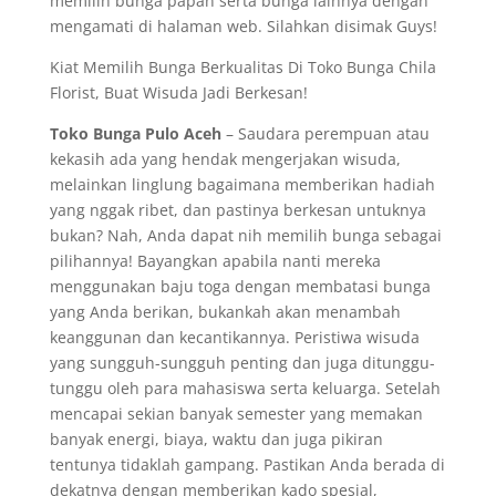
memilih bunga papan serta bunga lainnya dengan
mengamati di halaman web. Silahkan disimak Guys!
Kiat Memilih Bunga Berkualitas Di Toko Bunga Chila
Florist, Buat Wisuda Jadi Berkesan!
Toko Bunga Pulo Aceh
– Saudara perempuan atau
kekasih ada yang hendak mengerjakan wisuda,
melainkan linglung bagaimana memberikan hadiah
yang nggak ribet, dan pastinya berkesan untuknya
bukan? Nah, Anda dapat nih memilih bunga sebagai
pilihannya! Bayangkan apabila nanti mereka
menggunakan baju toga dengan membatasi bunga
yang Anda berikan, bukankah akan menambah
keanggunan dan kecantikannya. Peristiwa wisuda
yang sungguh-sungguh penting dan juga ditunggu-
tunggu oleh para mahasiswa serta keluarga. Setelah
mencapai sekian banyak semester yang memakan
banyak energi, biaya, waktu dan juga pikiran
tentunya tidaklah gampang. Pastikan Anda berada di
dekatnya dengan memberikan kado spesial,