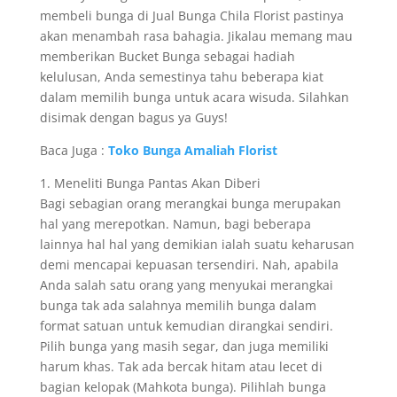
membeli bunga di Jual Bunga Chila Florist pastinya
akan menambah rasa bahagia. Jikalau memang mau
memberikan Bucket Bunga sebagai hadiah
kelulusan, Anda semestinya tahu beberapa kiat
dalam memilih bunga untuk acara wisuda. Silahkan
disimak dengan bagus ya Guys!
Baca Juga :
Toko Bunga Amaliah Florist
1. Meneliti Bunga Pantas Akan Diberi
Bagi sebagian orang merangkai bunga merupakan
hal yang merepotkan. Namun, bagi beberapa
lainnya hal hal yang demikian ialah suatu keharusan
demi mencapai kepuasan tersendiri. Nah, apabila
Anda salah satu orang yang menyukai merangkai
bunga tak ada salahnya memilih bunga dalam
format satuan untuk kemudian dirangkai sendiri.
Pilih bunga yang masih segar, dan juga memiliki
harum khas. Tak ada bercak hitam atau lecet di
bagian kelopak (Mahkota bunga). Pilihlah bunga