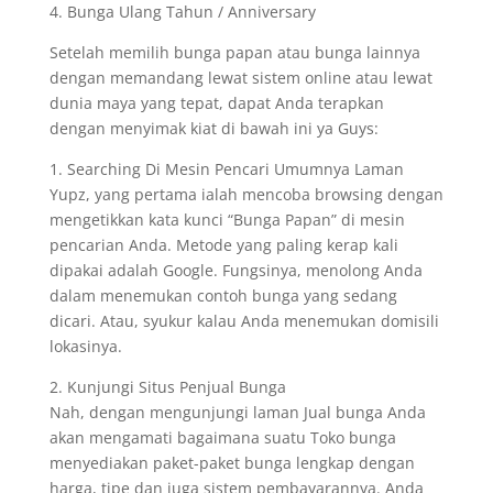
4. Bunga Ulang Tahun / Anniversary
Setelah memilih bunga papan atau bunga lainnya
dengan memandang lewat sistem online atau lewat
dunia maya yang tepat, dapat Anda terapkan
dengan menyimak kiat di bawah ini ya Guys:
1. Searching Di Mesin Pencari Umumnya Laman
Yupz, yang pertama ialah mencoba browsing dengan
mengetikkan kata kunci “Bunga Papan” di mesin
pencarian Anda. Metode yang paling kerap kali
dipakai adalah Google. Fungsinya, menolong Anda
dalam menemukan contoh bunga yang sedang
dicari. Atau, syukur kalau Anda menemukan domisili
lokasinya.
2. Kunjungi Situs Penjual Bunga
Nah, dengan mengunjungi laman Jual bunga Anda
akan mengamati bagaimana suatu Toko bunga
menyediakan paket-paket bunga lengkap dengan
harga, tipe dan juga sistem pembayarannya. Anda