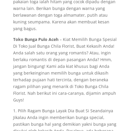
pakaian toga ialah hitam yang cocok dipadu dengan
warna lain. Berikan bunga dengan warna yang
berlawanan dengan toga almamater, putih atau
kuning seumpama. Karena akan membuat kesan
yang bagus.
Toko Bunga Pulo Aceh
– Kiat Memilih Bunga Spesial
Di Toko Jual Bunga Chila Florist, Buat Kekasih Anda!
Anda salah satu orang yang romantis? Atau, ingin
berlaku romantis di depan pasangan Anda? Hmm,
jangan bingung! Kami ada kiat khusus bagi Anda
yang berkeinginan memilih bunga untuk dikasih
terhadap pujaan hati tercinta, dengan beraneka
ragam pilihan yang menarik di Toko Bunga Chila
Florist. Nah berikut ini cara-caranya, dijamin ampuh
Guys!
1. Pilih Ragam Bunga Layak Dia Buat Si Seandainya
Jikalau Anda ingin memberikan bunga special,
pastikan bunga hal yang demikian yakni bunga yang
disukai oleh kekasih Anda. Pasalnya, ada beberapa