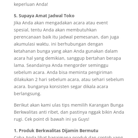
keperluan Anda!
5. Supaya Amat Jadwal Toko
Jika Anda akan mengadakan acara atau event
spesial, tentu Anda akan membutuhkan
perencanaan baik itu jadwal pemesanan, dan juga
akumulasi waktu. ini berhubungan dengan
ketahanan bunga yang akan Anda gunakan dalam
acara hal yang demikian, sanggup bertahan berapa
lama. Seandainya Anda mengorder seminggu
sebelum acara. Anda bisa meminta pengiriman
dilakukan 2 hari sebelum acara, atau sehari sebelum
acara. bunganya konsisten segar dikala acara
berlangsung.
Berikut akan kami ulas tips memilih Karangan Bunga
Berkwalitas anti ribet, dan pastinya nggak bikin Anda
rugi. Cek point di bawah ini ya Guys!
1. Produk Berkwalitas Dijamin Bermutu
Coba Anda lihat bagaimana produk dan contoh yang