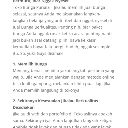
Bermutu, Biar Nggak Nyesel!
Toko Bunga Puriala – Jikalau memilih Jual bunga
selesai, saatnya Anda melaksanakan langkah-
langkah belanja yang anti ribet dan nggak nyesel di
Jual Bunga Berkualitas. Penting nih, biar paket
bunga Anda nggak rusak ketika acara penting nanti.
Jadi bukan asal datang, pilih, bawa ke kasir
kemudian bayar lalu pergi. Hadeh, nggak sesimple
itu. So, yukz Guys disimak!
1. Memilih Bunga
Memang benar memilih yakni langkah pertama yang
wajib. Bila Anda menjalankan dengan metode online
bisa lebih gampang, melainkan lebih puas lagi jika
Anda memilih langsung di tokonya.
2. Sekiranya Kesesuaian Jikalau Berkualitas
Disediakan
Jikalau di web dan portofolio di Toko aslinya apakah
sama. Sekiranya iya, Anda lanjutkan langkah ketiga.
Apabila tidak layak dan bunga tidak ada yang layak