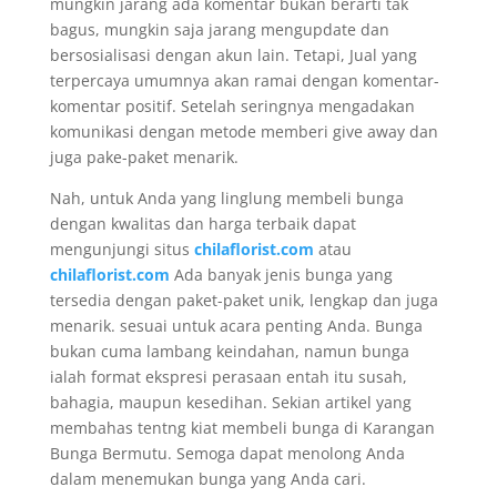
mungkin jarang ada komentar bukan berarti tak
bagus, mungkin saja jarang mengupdate dan
bersosialisasi dengan akun lain. Tetapi, Jual yang
terpercaya umumnya akan ramai dengan komentar-
komentar positif. Setelah seringnya mengadakan
komunikasi dengan metode memberi give away dan
juga pake-paket menarik.
Nah, untuk Anda yang linglung membeli bunga
dengan kwalitas dan harga terbaik dapat
mengunjungi situs
chilaflorist.com
atau
chilaflorist.com
Ada banyak jenis bunga yang
tersedia dengan paket-paket unik, lengkap dan juga
menarik. sesuai untuk acara penting Anda. Bunga
bukan cuma lambang keindahan, namun bunga
ialah format ekspresi perasaan entah itu susah,
bahagia, maupun kesedihan. Sekian artikel yang
membahas tentng kiat membeli bunga di Karangan
Bunga Bermutu. Semoga dapat menolong Anda
dalam menemukan bunga yang Anda cari.