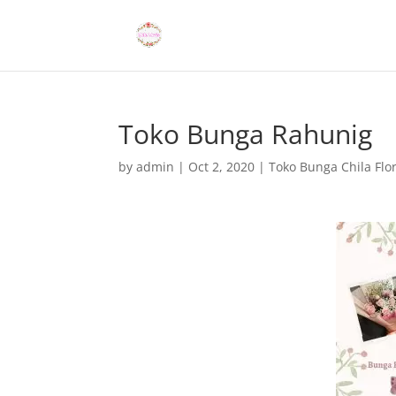
Toko Bunga Rahunig
by
admin
|
Oct 2, 2020
|
Toko Bunga Chila Flor