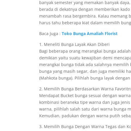
banyak semester yang memakan banyak daya, b
berada di dekatnya dengan memberikan kado sp
menambah rasa bergembira. Kalau memang be
harus tahu beberapa kiat dalam memilih bung
Baca Juga :
Toko Bunga Amaliah Florist
1. Meneliti Bunga Layak Akan Diberi
Bagi beberapa orang merangkai bunga adalah h
demikian yaitu suatu kewajiban demi mencapai
merangkai bunga tidak ada salahnya memilih 
bunga yang masih segar, dan juga memiliki ha
(Mahkota bunga). Pilihlah bunga layak deng
2. Memilih Bunga Berdasarkan Warna Favoritn
Mendapat Bucket bunga sesuai dengan warna fa
kombinasi beraneka tipe warna dan juga jen
warna, pilihlah salah satu dari warna bunga m
Kemudian, padukan dengan warna putih sebag
3. Memilih Bunga Dengan Warna Tegas dan K