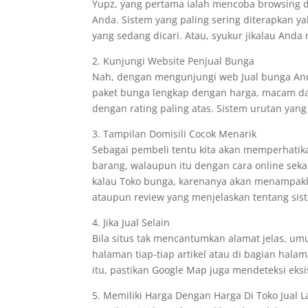
Yupz, yang pertama ialah mencoba browsing d
Anda. Sistem yang paling sering diterapkan 
yang sedang dicari. Atau, syukur jikalau And
2. Kunjungi Website Penjual Bunga
Nah, dengan mengunjungi web Jual bunga An
paket bunga lengkap dengan harga, macam d
dengan rating paling atas. Sistem urutan yang 
3. Tampilan Domisili Cocok Menarik
Sebagai pembeli tentu kita akan memperhatik
barang, walaupun itu dengan cara online seka
kalau Toko bunga, karenanya akan menampak
ataupun review yang menjelaskan tentang sis
4. Jika Jual Selain
Bila situs tak mencantumkan alamat jelas, u
halaman tiap-tiap artikel atau di bagian hal
itu, pastikan Google Map juga mendeteksi eksi
5. Memiliki Harga Dengan Harga Di Toko Jual L