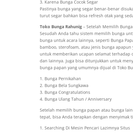
3. Karena Bunga Cocok Segar
Pastinya bunga yang segar benar-benar disuka
turut segar bahkan bisa refresh otak yang sed
Toko Bunga Rahunig
– Setelah Memilih Bunga 
Sesudah Anda tahu sistem memilih bunga untu
bunga untuk acara lainnya, seperti Bunga Pa
bamboo, sterofoam, atau jenis bunga apapun
untuk memberikan ucapan selamat terhadap o
dan lainnya. Juga bisa ditunjukkan untuk men
bunga papan yang umumnya dijual di Toko Bung
1. Bunga Pernikahan
2. Bunga Bela Sungkawa
3. Bunga Congratulations
4. Bunga Ulang Tahun / Anniversary
Setelah memilih bunga papan atau bunga lainn
tepat, bisa Anda terapkan dengan menyimak ti
1. Searching Di Mesin Pencari Lazimnya Situs