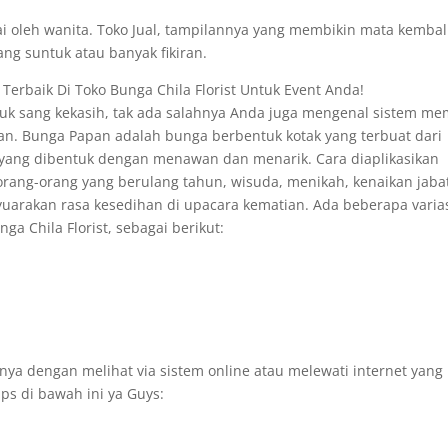
i oleh wanita. Toko Jual, tampilannya yang membikin mata kembal
ang suntuk atau banyak fikiran.
Terbaik Di Toko Bunga Chila Florist Untuk Event Anda!
k sang kekasih, tak ada salahnya Anda juga mengenal sistem mem
pan. Bunga Papan adalah bunga berbentuk kotak yang terbuat dari
 yang dibentuk dengan menawan dan menarik. Cara diaplikasikan
rang-orang yang berulang tahun, wisuda, menikah, kenaikan jaba
yuarakan rasa kesedihan di upacara kematian. Ada beberapa varia
a Chila Florist, sebagai berikut:
ya dengan melihat via sistem online atau melewati internet yang
ps di bawah ini ya Guys: