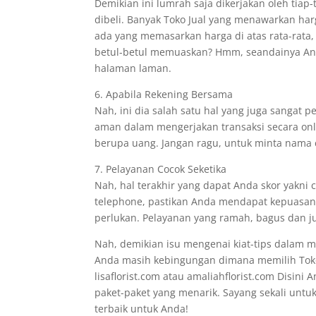
Demikian ini lumrah saja dikerjakan oleh tiap
dibeli. Banyak Toko Jual yang menawarkan h
ada yang memasarkan harga di atas rata-rat
betul-betul memuaskan? Hmm, seandainya An
halaman laman.
6. Apabila Rekening Bersama
Nah, ini dia salah satu hal yang juga sangat
aman dalam mengerjakan transaksi secara onl
berupa uang. Jangan ragu, untuk minta nama
7. Pelayanan Cocok Seketika
Nah, hal terakhir yang dapat Anda skor yakni 
telephone, pastikan Anda mendapat kepuasan 
perlukan. Pelayanan yang ramah, bagus dan jug
Nah, demikian isu mengenai kiat-tips dalam me
Anda masih kebingungan dimana memilih Toko J
lisaflorist.com atau amaliahflorist.com Disin
paket-paket yang menarik. Sayang sekali untuk
terbaik untuk Anda!