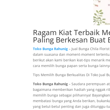
Ragam Kiat Terbaik Mem
Paling Berkesan Buat 
Toko Bunga Rahunig
– Jual Bunga Chila Flori
dalam suasana dan moment-moment tertentu. S
berikut akan kami berikan kiat-tips menarik 
cara memilih bunga papan serta bunga lainny
Tips Memilih Bunga Berkualitas Di Toko Jual Bu
Toko Bunga Rahunig
– Saudara perempuan ata
bagaimana memberikan hadiah yang nggak rib
memilih bunga sebagai pilihannya! Bayangka
membatasi bunga yang Anda berikan, bukan
yang betul-betul penting dan juga ditunggu-