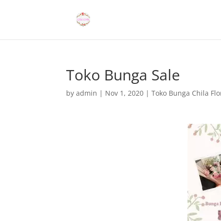
Toko Bunga Sale
by
admin
|
Nov 1, 2020
|
Toko Bunga Chila Flo