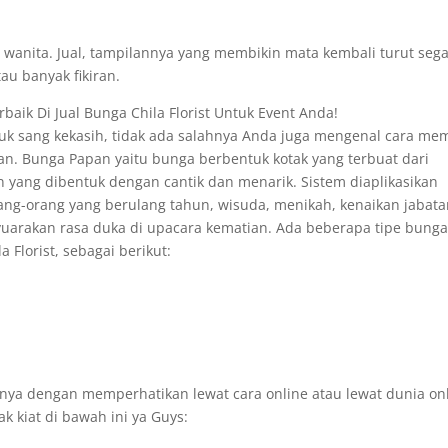
h wanita. Jual, tampilannya yang membikin mata kembali turut seg
au banyak fikiran.
aik Di Jual Bunga Chila Florist Untuk Event Anda!
k sang kekasih, tidak ada salahnya Anda juga mengenal cara mem
an. Bunga Papan yaitu bunga berbentuk kotak yang terbuat dari
yang dibentuk dengan cantik dan menarik. Sistem diaplikasikan
ng-orang yang berulang tahun, wisuda, menikah, kenaikan jabat
yuarakan rasa duka di upacara kematian. Ada beberapa tipe bung
 Florist, sebagai berikut:
nya dengan memperhatikan lewat cara online atau lewat dunia on
 kiat di bawah ini ya Guys: