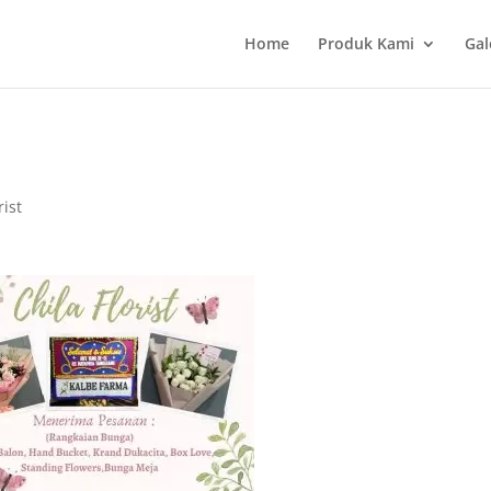
Home
Produk Kami
Gal
rist