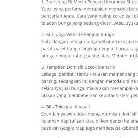
1. Searching Di Mesin Pencari Umumnya Situs
Yupz, yang pertama merupakan mencoba berse
pencarian Anda. Cara yang paling kerap kali
teladan bunga yang sedang dicari. Atau, syu
2. Kunjungi Website Penjual Bunga
Nah, dengan mengunjungi website Toko Jual 
paket-paket bunga lengkap dengan harga, ra
bunga dengan rating paling atas. Metode uru
3. Tampilan Domisili Cocok Menarik
Sebagai pembeli tentu kita akan memandang b
barang, sedangkan itu dengan metode online 
sekiranya Jual bunga, maka akan menampakkan
ulasan yang membeberkan seputar sistem pel
4. Bila Toko Jual Kecuali
Seandainya web tidak mencantumkan domisili j
halaman tiap tulisan atau di komponen halama
pastikan Google Map juga mendeteksi keberad