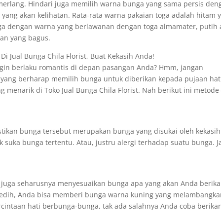
merlang. Hindari juga memilih warna bunga yang sama persis den
yang akan kelihatan. Rata-rata warna pakaian toga adalah hitam 
nga dengan warna yang berlawanan dengan toga almamater, putih 
an yang bagus.
Di Jual Bunga Chila Florist, Buat Kekasih Anda!
ingin berlaku romantis di depan pasangan Anda? Hmm, jangan
 yang berharap memilih bunga untuk diberikan kepada pujaan hat
ng menarik di Toko Jual Bunga Chila Florist. Nah berikut ini metode
tikan bunga tersebut merupakan bunga yang disukai oleh kekasih
 suka bunga tertentu. Atau, justru alergi terhadap suatu bunga. Ja
 juga seharusnya menyesuaikan bunga apa yang akan Anda berik
a sedih, Anda bisa memberi bunga warna kuning yang melambangk
rcintaan hati berbunga-bunga, tak ada salahnya Anda coba berika