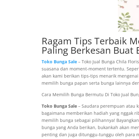
Ragam Tips Terbaik Me
Paling Berkesan Buat 
Toko Bunga Sale
– Toko Jual Bunga Chila Flo
suasana dan moment-moment tertentu. Seperti
akan kami berikan tips-tips menarik mengena
memilih bunga papan serta bunga lainnya den
Cara Memilih Bunga Bermutu Di Toko Jual Bunga
Toko Bunga Sale
– Saudara perempuan atau ke
bagaimana memberikan hadiah yang nggak rib
memilih bunga sebagai pilihannya! Bayangka
bunga yang Anda berikan, bukankah akan men
penting dan juga ditunggu-tunggu oleh para 