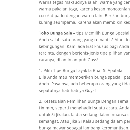
Warna tegas maksudnya ialah, warna yang ce
warna pakaian toga, karena kesan monotonlah 
cocok dipadu dengan warna lain. Berikan bu
kuning seumpama. Karena akan membikin kes
Toko Bunga Sale
– tips Memilih Bunga Spesial 
Anda salah satu orang yang romantis? Atau, 
kebingungan! Kami ada kiat khusus bagi Anda
tercinta, dengan berjenis-jenis tipe pilihan ya
caranya, dijamin ampuh Guys!
1. Pilih Tipe Bunga Layak Ia Buat Si Apabila
Bila Anda mau memberikan bunga special, pas
Anda. Pasalnya, ada beberapa orang yang tidak
sepatutnya hati-hati ya Guys!
2. Kesesuaian Pemilihan Bunga Dengan Tema
Hmmm, seperti menghadiri suatu acara. Anda
untuk Si Jikalau. Ia dia sedang dalam nuans
semangat. Atau jika Si Kalau sedang dalam pe
bunga mawar sebagai lambang keromantisan.