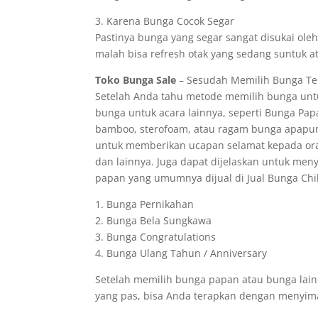
3. Karena Bunga Cocok Segar
Pastinya bunga yang segar sangat disukai ole
malah bisa refresh otak yang sedang suntuk at
Toko Bunga Sale
– Sesudah Memilih Bunga Terb
Setelah Anda tahu metode memilih bunga untu
bunga untuk acara lainnya, seperti Bunga Pap
bamboo, sterofoam, atau ragam bunga apapun 
untuk memberikan ucapan selamat kepada ora
dan lainnya. Juga dapat dijelaskan untuk men
papan yang umumnya dijual di Jual Bunga Chila
1. Bunga Pernikahan
2. Bunga Bela Sungkawa
3. Bunga Congratulations
4. Bunga Ulang Tahun / Anniversary
Setelah memilih bunga papan atau bunga lain
yang pas, bisa Anda terapkan dengan menyimak