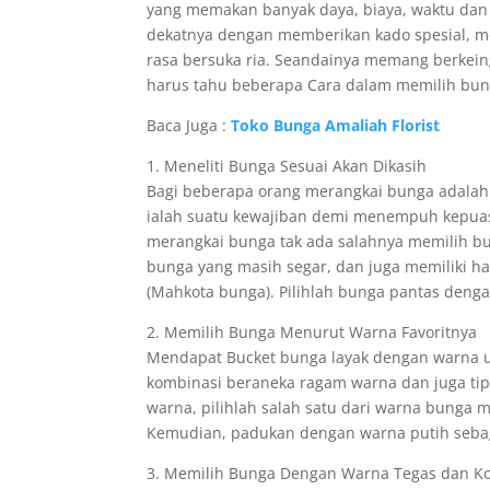
yang memakan banyak daya, biaya, waktu dan 
dekatnya dengan memberikan kado spesial, me
rasa bersuka ria. Seandainya memang berkei
harus tahu beberapa Cara dalam memilih bung
Baca Juga :
Toko Bunga Amaliah Florist
1. Meneliti Bunga Sesuai Akan Dikasih
Bagi beberapa orang merangkai bunga adalah 
ialah suatu kewajiban demi menempuh kepuasa
merangkai bunga tak ada salahnya memilih bu
bunga yang masih segar, dan juga memiliki ha
(Mahkota bunga). Pilihlah bunga pantas den
2. Memilih Bunga Menurut Warna Favoritnya
Mendapat Bucket bunga layak dengan warna un
kombinasi beraneka ragam warna dan juga t
warna, pilihlah salah satu dari warna bunga m
Kemudian, padukan dengan warna putih sebag
3. Memilih Bunga Dengan Warna Tegas dan K