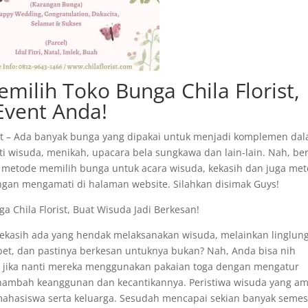
milih Toko Bunga Chila Florist,
Event Anda!
rist – Ada banyak bunga yang dipakai untuk menjadi komplemen da
 wisuda, menikah, upacara bela sungkawa dan lain-lain. Nah, ber
i metode memilih bunga untuk acara wisuda, kekasih dan juga me
gan mengamati di halaman website. Silahkan disimak Guys!
 Chila Florist, Buat Wisuda Jadi Berkesan!
kasih ada yang hendak melaksanakan wisuda, melainkan linglun
et, dan pastinya berkesan untuknya bukan? Nah, Anda bisa nih
n jika nanti mereka menggunakan pakaian toga dengan mengatur
ambah keanggunan dan kecantikannya. Peristiwa wisuda yang am
mahasiswa serta keluarga. Sesudah mencapai sekian banyak semes