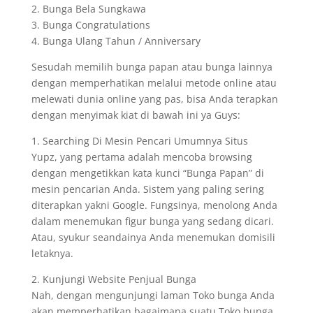
2. Bunga Bela Sungkawa
3. Bunga Congratulations
4. Bunga Ulang Tahun / Anniversary
Sesudah memilih bunga papan atau bunga lainnya
dengan memperhatikan melalui metode online atau
melewati dunia online yang pas, bisa Anda terapkan
dengan menyimak kiat di bawah ini ya Guys:
1. Searching Di Mesin Pencari Umumnya Situs
Yupz, yang pertama adalah mencoba browsing
dengan mengetikkan kata kunci “Bunga Papan” di
mesin pencarian Anda. Sistem yang paling sering
diterapkan yakni Google. Fungsinya, menolong Anda
dalam menemukan figur bunga yang sedang dicari.
Atau, syukur seandainya Anda menemukan domisili
letaknya.
2. Kunjungi Website Penjual Bunga
Nah, dengan mengunjungi laman Toko bunga Anda
akan memperhatikan bagaimana suatu Toko bunga