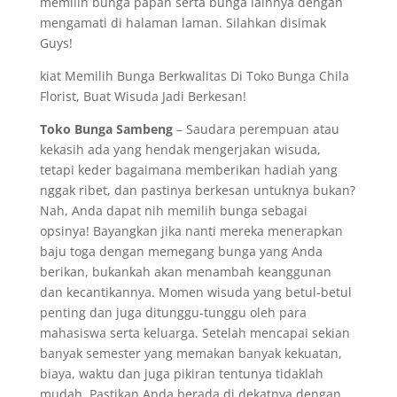
memilih bunga papan serta bunga lainnya dengan
mengamati di halaman laman. Silahkan disimak
Guys!
kiat Memilih Bunga Berkwalitas Di Toko Bunga Chila
Florist, Buat Wisuda Jadi Berkesan!
Toko Bunga Sambeng
– Saudara perempuan atau
kekasih ada yang hendak mengerjakan wisuda,
tetapi keder bagaimana memberikan hadiah yang
nggak ribet, dan pastinya berkesan untuknya bukan?
Nah, Anda dapat nih memilih bunga sebagai
opsinya! Bayangkan jika nanti mereka menerapkan
baju toga dengan memegang bunga yang Anda
berikan, bukankah akan menambah keanggunan
dan kecantikannya. Momen wisuda yang betul-betul
penting dan juga ditunggu-tunggu oleh para
mahasiswa serta keluarga. Setelah mencapai sekian
banyak semester yang memakan banyak kekuatan,
biaya, waktu dan juga pikiran tentunya tidaklah
mudah. Pastikan Anda berada di dekatnya dengan