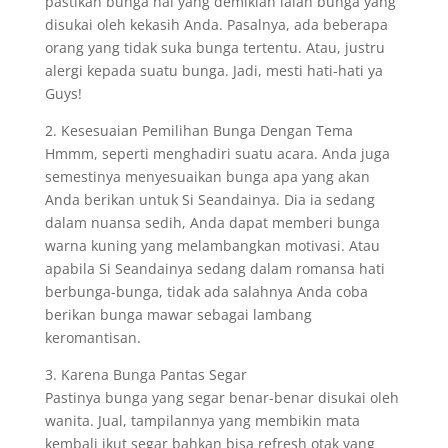
pastikan bunga hal yang demikian ialah bunga yang
disukai oleh kekasih Anda. Pasalnya, ada beberapa
orang yang tidak suka bunga tertentu. Atau, justru
alergi kepada suatu bunga. Jadi, mesti hati-hati ya
Guys!
2. Kesesuaian Pemilihan Bunga Dengan Tema
Hmmm, seperti menghadiri suatu acara. Anda juga
semestinya menyesuaikan bunga apa yang akan
Anda berikan untuk Si Seandainya. Dia ia sedang
dalam nuansa sedih, Anda dapat memberi bunga
warna kuning yang melambangkan motivasi. Atau
apabila Si Seandainya sedang dalam romansa hati
berbunga-bunga, tidak ada salahnya Anda coba
berikan bunga mawar sebagai lambang
keromantisan.
3. Karena Bunga Pantas Segar
Pastinya bunga yang segar benar-benar disukai oleh
wanita. Jual, tampilannya yang membikin mata
kembali ikut segar bahkan bisa refresh otak yang