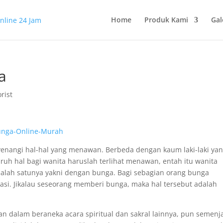
Home
Produk Kami
Gal
a
rist
yenangi hal-hal yang menawan. Berbeda dengan kaum laki-laki ya
ruh hal bagi wanita haruslah terlihat menawan, entah itu wanita
Salah satunya yakni dengan bunga. Bagi sebagian orang bunga
i. Jikalau seseorang memberi bunga, maka hal tersebut adalah
n dalam beraneka acara spiritual dan sakral lainnya, pun semenj