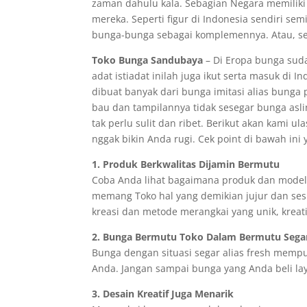
zaman dahulu kala. Sebagian Negara memiliki 
mereka. Seperti figur di Indonesia sendiri s
bunga-bunga sebagai komplemennya. Atau, se
Toko Bunga Sandubaya
– Di Eropa bunga suda
adat istiadat inilah juga ikut serta masuk di 
dibuat banyak dari bunga imitasi alias bunga
bau dan tampilannya tidak sesegar bunga asl
tak perlu sulit dan ribet. Berikut akan kami u
nggak bikin Anda rugi. Cek point di bawah ini 
1. Produk Berkwalitas Dijamin Bermutu
Coba Anda lihat bagaimana produk dan model y
memang Toko hal yang demikian jujur dan ses
kreasi dan metode merangkai yang unik, kreat
2. Bunga Bermutu Toko Dalam Bermutu Sega
Bunga dengan situasi segar alias fresh mempu
Anda. Jangan sampai bunga yang Anda beli lay
3. Desain Kreatif Juga Menarik