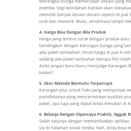
Merangkai bunga memerlukan desain yang menar
estetika. Segi keindahan bahkan akan dievalu
memiliki banyak desain-desain seperti di Jual
unik dan menarik. Mutu, senantiasa tampil kek
4. Harga Bisa Dengan Bila Produk
Harga yang tertera cocok dengan produk atau 
bandingkan dengan Karangan bunga yang lain
ada paket tambahan, misal harga di Jual A seh
sedang ada paket tambahan berupa Pot indah y
Anda jangan buru-buru menjudge Karangan B k
bukan?
5. Skor Metode Bermutu Terpercaya
Karangan plus untuk Toko yang mempunyai web 
portofolionya yang mencerminkan kualitas pr
paket, apa saja yang dapat Anda temukan di K
6. Belanja Dengan Dipercaya Praktis, Nggak R
Salah satunya dengan memanfaatkan aplikasi ju
via di halaman sosial media. Nah, Anda bisa