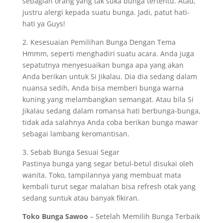
sebagian orang yang tak suka bunga tertentu. Atau,
justru alergi kepada suatu bunga. Jadi, patut hati-
hati ya Guys!
2. Kesesuaian Pemilihan Bunga Dengan Tema
Hmmm, seperti menghadiri suatu acara. Anda juga
sepatutnya menyesuaikan bunga apa yang akan
Anda berikan untuk Si Jikalau. Dia dia sedang dalam
nuansa sedih, Anda bisa memberi bunga warna
kuning yang melambangkan semangat. Atau bila Si
Jikalau sedang dalam romansa hati berbunga-bunga,
tidak ada salahnya Anda coba berikan bunga mawar
sebagai lambang keromantisan.
3. Sebab Bunga Sesuai Segar
Pastinya bunga yang segar betul-betul disukai oleh
wanita. Toko, tampilannya yang membuat mata
kembali turut segar malahan bisa refresh otak yang
sedang suntuk atau banyak fikiran.
Toko Bunga Sawoo
– Setelah Memilih Bunga Terbaik