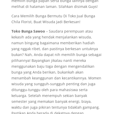
memilih bunga papan serta bunga lainnya dengan
melihat di halaman laman. Silahkan disimak Guys!
Cara Memilih Bunga Bermutu Di Toko Jual Bunga
Chila Florist, Buat Wisuda Jadi Berkesan!
Toko Bunga Sawoo
– Saudara perempuan atau
kekasih ada yang hendak menjalankan wisuda,
namun bingung bagaimana memberikan hadiah
yang nggak ribet, dan pastinya berkesan untuknya
bukan? Nah, Anda dapat nih memilih bunga sebagai
pilihannya! Bayangkan jikalau nanti mereka
menggunakan baju toga dengan mengendalikan
bunga yang Anda berikan, bukankah akan
menambah keanggunan dan kecantikannya. Momen
wisuda yang sungguh-sungguh penting dan juga
ditunggu-tunggu oleh para mahasiswa serta
keluarga. Setelah menempuh sekian banyak
semester yang memakan banyak energi, biaya,
waktu dan juga pikiran tentunya tidaklah gampang.
Pastikan Anda berada di dekatnya dengan