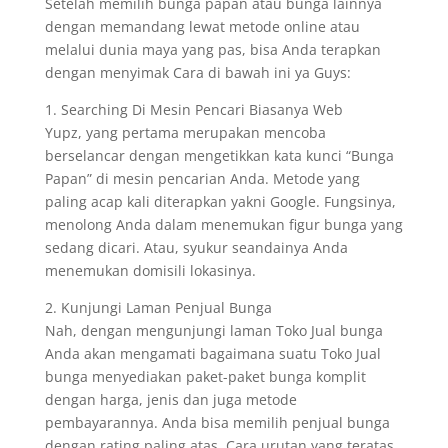
Setelah memilih bunga papan atau bunga lainnya
dengan memandang lewat metode online atau
melalui dunia maya yang pas, bisa Anda terapkan
dengan menyimak Cara di bawah ini ya Guys:
1. Searching Di Mesin Pencari Biasanya Web
Yupz, yang pertama merupakan mencoba
berselancar dengan mengetikkan kata kunci “Bunga
Papan” di mesin pencarian Anda. Metode yang
paling acap kali diterapkan yakni Google. Fungsinya,
menolong Anda dalam menemukan figur bunga yang
sedang dicari. Atau, syukur seandainya Anda
menemukan domisili lokasinya.
2. Kunjungi Laman Penjual Bunga
Nah, dengan mengunjungi laman Toko Jual bunga
Anda akan mengamati bagaimana suatu Toko Jual
bunga menyediakan paket-paket bunga komplit
dengan harga, jenis dan juga metode
pembayarannya. Anda bisa memilih penjual bunga
dengan rating paling atas. Cara urutan yang teratas