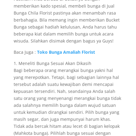
memberikan kado spesial, membeli bunga di Jual
Bunga Chila Florist pastinya akan menambah rasa
berbahagia. Bila memang ingin memberikan Bucket
Bunga sebagai hadiah kelulusan, Anda harus tahu
beberapa kiat dalam memilih bunga untuk acara
wisuda. Silahkan disimak dengan bagus ya Guys!
Baca Juga :
Toko Bunga Amaliah Florist
1. Meneliti Bunga Sesuai Akan Dikasih
Bagi beberapa orang merangkai bunga yakni hal
yang merepotkan. Tetapi, bagi sebagian lainnya hal
tersebut adalah suatu kewajiban demi mencapai
kepuasan tersendiri. Nah, seandainya Anda salah
satu orang yang menyenangi merangkai bunga tidak
ada salahnya memilih bunga dalam wujud satuan
untuk kemudian dirangkai sendiri. Pilih bunga yang
masih segar, dan juga mempunyai harum khas.
Tidak ada bercak hitam atau lecet di bagian kelopak
(Mahkota bunga). Pilihlah bunga sesuai dengan