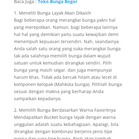
Baca Juga :
Toko Bunga Bogor
1. Meneliti Bunga Layak Akan Dikasih
Bagi beberapa orang merangkai bunga yakni hal
yang merepotkan. Namun, bagi beberapa lainnya
hal hal yang demikian yaitu suatu kewajiban demi
menempuh kepuasan tersendiri. Nah, seandainya
Anda salah satu orang yang suka merangkai bunga
tak ada salahnya memilih bunga dalam wujud
satuan untuk kemudian dirangkai sendiri. Pilih
bunga yang masih segar, dan juga mempunyai
harum khas. Tidak ada bercak hitam atau lecet di
komponen kelopak (Mahkota bunga). Pilihlah bunga
sesuai dengan makna yang berharap Anda
sampaikan kepadanya.
2. Memilih Bunga Berdasarkan Warna Favoritnya
Mendapatkan Bucket bunga layak dengan warna
unggulan adalah suatu kebahagiaan. Apalagi, bila
dirangkai dengan kombinasi berjenis-jenis tipe
warna dan juga tipe bunga. Pasti akan tambah