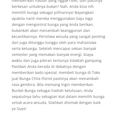
memberikan hadiah yang nggak ribet, dan pastinya
berkesan untuknya bukan? Nah, Anda bisa nih
memilih bunga sebagai pilihannya! Bayangkan
apabila nanti mereka menggunakan baju toga
dengan mengontrol bunga yang Anda berikan,
bukankah akan menambah keanggunan dan
kecantikannya. Peristiwa wisuda yang sangat penting
dan juga ditunggu-tunggu oleh para mahasiswa
serta keluarga. Setelah mencapai sekian banyak
semester yang memakan banyak energi, biaya,
waktu dan juga pikiran tentunya tidaklah gampang.
Pastikan Anda berada di dekatnya dengan
memberikan kado spesial, membeli bunga di Toko
Jual Bunga Chila Florist pastinya akan menambah
rasa gembira. Bila memang ingin memberikan
Bucket Bunga sebagai hadiah kelulusan, Anda
sepatutnya tahu sebagian kiat dalam memilih bunga
untuk acara wisuda. Silahkan disimak dengan baik
ya Guys!