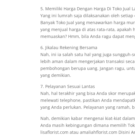
5. Memiliki Harga Dengan Harga Di Toko Jual L
Yang ini lumrah saja dilaksanakan oleh setiap
Banyak Toko Jual yang menawarkan harga mu
yang menjual harga di atas rata-rata, apaka
memuaskan? Hmm, bila Anda ragu dapat mengh
6. Jikalau Rekening Bersama
Nah, ini ia salah satu hal yang juga sunggu
lebih aman dalam mengerjakan transaksi seca
pembohongan berupa uang. Jangan ragu, untu
yang demikian.
7. Pelayanan Sesuai Lantas
Nah, hal terakhir yang bisa Anda skor merupa
melewati telephone, pastikan Anda mendapatk
yang Anda perlukan. Pelayanan yang ramah, ba
Nah, demikian kabar mengenai kiat-kiat dalam
Anda masih kebingungan dimana memilih Toko 
lisaflorist.com atau amaliahflorist.com Disi