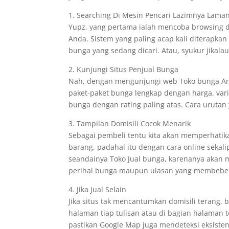
1. Searching Di Mesin Pencari Lazimnya Lama
Yupz, yang pertama ialah mencoba browsing d
Anda. Sistem yang paling acap kali diterapk
bunga yang sedang dicari. Atau, syukur jikal
2. Kunjungi Situs Penjual Bunga
Nah, dengan mengunjungi web Toko bunga A
paket-paket bunga lengkap dengan harga, var
bunga dengan rating paling atas. Cara urutan 
3. Tampilan Domisili Cocok Menarik
Sebagai pembeli tentu kita akan memperhatik
barang, padahal itu dengan cara online sekal
seandainya Toko Jual bunga, karenanya akan me
perihal bunga maupun ulasan yang membeberk
4. Jika Jual Selain
Jika situs tak mencantumkan domisili terang,
halaman tiap tulisan atau di bagian halaman 
pastikan Google Map juga mendeteksi eksisten