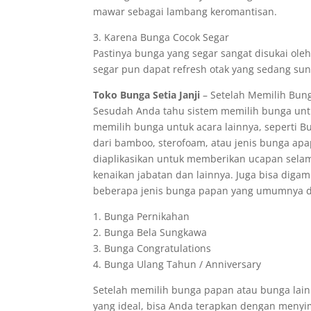
mawar sebagai lambang keromantisan.
3. Karena Bunga Cocok Segar
Pastinya bunga yang segar sangat disukai ole
segar pun dapat refresh otak yang sedang sunt
Toko Bunga Setia Janji
– Setelah Memilih Bung
Sesudah Anda tahu sistem memilih bunga untu
memilih bunga untuk acara lainnya, seperti 
dari bamboo, sterofoam, atau jenis bunga a
diaplikasikan untuk memberikan ucapan selam
kenaikan jabatan dan lainnya. Juga bisa dig
beberapa jenis bunga papan yang umumnya diju
1. Bunga Pernikahan
2. Bunga Bela Sungkawa
3. Bunga Congratulations
4. Bunga Ulang Tahun / Anniversary
Setelah memilih bunga papan atau bunga lain
yang ideal, bisa Anda terapkan dengan menyim