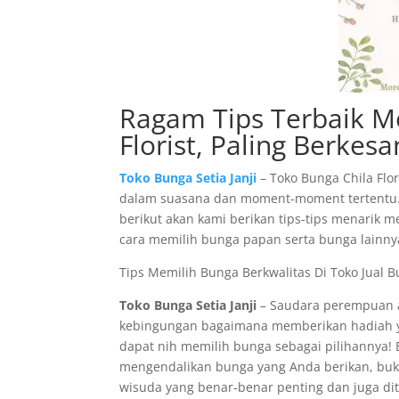
Ragam Tips Terbaik Me
Florist, Paling Berkes
Toko Bunga Setia Janji
– Toko Bunga Chila Flo
dalam suasana dan moment-moment tertentu. S
berikut akan kami berikan tips-tips menarik 
cara memilih bunga papan serta bunga lainny
Tips Memilih Bunga Berkwalitas Di Toko Jual Bu
Toko Bunga Setia Janji
– Saudara perempuan a
kebingungan bagaimana memberikan hadiah ya
dapat nih memilih bunga sebagai pilihannya!
mengendalikan bunga yang Anda berikan, bu
wisuda yang benar-benar penting dan juga di