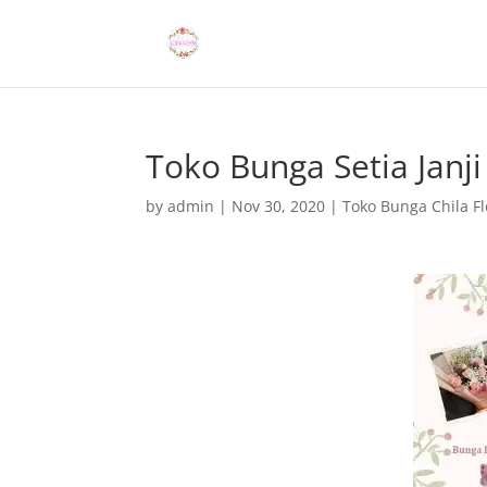
Toko Bunga Setia Janji
by
admin
|
Nov 30, 2020
|
Toko Bunga Chila Fl