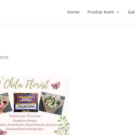
Home
Produk Kami
Gal
orist