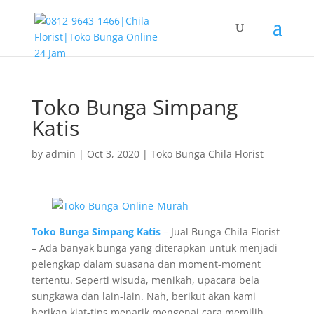
Toko Bunga Simpang
Katis
by
admin
|
Oct 3, 2020
|
Toko Bunga Chila Florist
Toko Bunga Simpang Katis
– Jual Bunga Chila Florist
– Ada banyak bunga yang diterapkan untuk menjadi
pelengkap dalam suasana dan moment-moment
tertentu. Seperti wisuda, menikah, upacara bela
sungkawa dan lain-lain. Nah, berikut akan kami
berikan kiat-tips menarik mengenai cara memilih