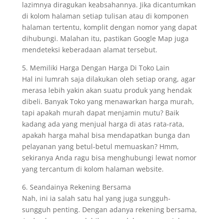
lazimnya diragukan keabsahannya. Jika dicantumkan
di kolom halaman setiap tulisan atau di komponen
halaman tertentu, komplit dengan nomor yang dapat
dihubungi. Malahan itu, pastikan Google Map juga
mendeteksi keberadaan alamat tersebut.
5. Memiliki Harga Dengan Harga Di Toko Lain
Hal ini lumrah saja dilakukan oleh setiap orang, agar
merasa lebih yakin akan suatu produk yang hendak
dibeli. Banyak Toko yang menawarkan harga murah,
tapi apakah murah dapat menjamin mutu? Baik
kadang ada yang menjual harga di atas rata-rata,
apakah harga mahal bisa mendapatkan bunga dan
pelayanan yang betul-betul memuaskan? Hmm,
sekiranya Anda ragu bisa menghubungi lewat nomor
yang tercantum di kolom halaman website.
6. Seandainya Rekening Bersama
Nah, ini ia salah satu hal yang juga sungguh-
sungguh penting. Dengan adanya rekening bersama,