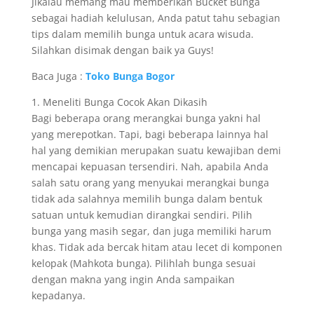
Jikalau memang mau memberikan Bucket Bunga
sebagai hadiah kelulusan, Anda patut tahu sebagian
tips dalam memilih bunga untuk acara wisuda.
Silahkan disimak dengan baik ya Guys!
Baca Juga :
Toko Bunga Bogor
1. Meneliti Bunga Cocok Akan Dikasih
Bagi beberapa orang merangkai bunga yakni hal
yang merepotkan. Tapi, bagi beberapa lainnya hal
hal yang demikian merupakan suatu kewajiban demi
mencapai kepuasan tersendiri. Nah, apabila Anda
salah satu orang yang menyukai merangkai bunga
tidak ada salahnya memilih bunga dalam bentuk
satuan untuk kemudian dirangkai sendiri. Pilih
bunga yang masih segar, dan juga memiliki harum
khas. Tidak ada bercak hitam atau lecet di komponen
kelopak (Mahkota bunga). Pilihlah bunga sesuai
dengan makna yang ingin Anda sampaikan
kepadanya.