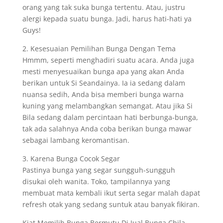
orang yang tak suka bunga tertentu. Atau, justru
alergi kepada suatu bunga. Jadi, harus hati-hati ya
Guys!
2. Kesesuaian Pemilihan Bunga Dengan Tema
Hmmm, seperti menghadiri suatu acara. Anda juga
mesti menyesuaikan bunga apa yang akan Anda
berikan untuk Si Seandainya. Ia ia sedang dalam
nuansa sedih, Anda bisa memberi bunga warna
kuning yang melambangkan semangat. Atau jika Si
Bila sedang dalam percintaan hati berbunga-bunga,
tak ada salahnya Anda coba berikan bunga mawar
sebagai lambang keromantisan.
3. Karena Bunga Cocok Segar
Pastinya bunga yang segar sungguh-sungguh
disukai oleh wanita. Toko, tampilannya yang
membuat mata kembali ikut serta segar malah dapat
refresh otak yang sedang suntuk atau banyak fikiran.
Kiat Memilih Bunga Bermutu Di Jual Bunga Chila