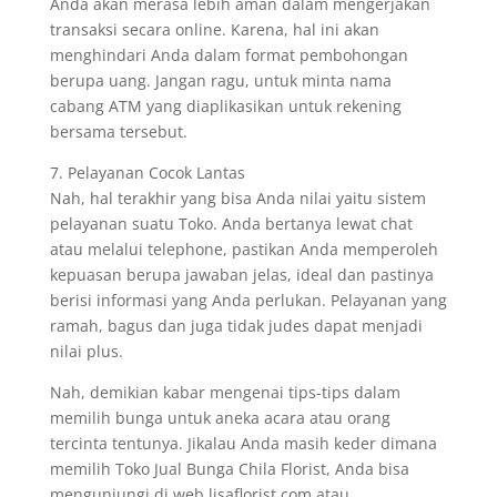
Anda akan merasa lebih aman dalam mengerjakan
transaksi secara online. Karena, hal ini akan
menghindari Anda dalam format pembohongan
berupa uang. Jangan ragu, untuk minta nama
cabang ATM yang diaplikasikan untuk rekening
bersama tersebut.
7. Pelayanan Cocok Lantas
Nah, hal terakhir yang bisa Anda nilai yaitu sistem
pelayanan suatu Toko. Anda bertanya lewat chat
atau melalui telephone, pastikan Anda memperoleh
kepuasan berupa jawaban jelas, ideal dan pastinya
berisi informasi yang Anda perlukan. Pelayanan yang
ramah, bagus dan juga tidak judes dapat menjadi
nilai plus.
Nah, demikian kabar mengenai tips-tips dalam
memilih bunga untuk aneka acara atau orang
tercinta tentunya. Jikalau Anda masih keder dimana
memilih Toko Jual Bunga Chila Florist, Anda bisa
mengunjungi di web lisaflorist.com atau