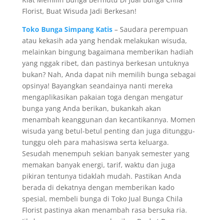
Florist, Buat Wisuda Jadi Berkesan!
Toko Bunga Simpang Katis
– Saudara perempuan
atau kekasih ada yang hendak melakukan wisuda,
melainkan bingung bagaimana memberikan hadiah
yang nggak ribet, dan pastinya berkesan untuknya
bukan? Nah, Anda dapat nih memilih bunga sebagai
opsinya! Bayangkan seandainya nanti mereka
mengaplikasikan pakaian toga dengan mengatur
bunga yang Anda berikan, bukankah akan
menambah keanggunan dan kecantikannya. Momen
wisuda yang betul-betul penting dan juga ditunggu-
tunggu oleh para mahasiswa serta keluarga.
Sesudah menempuh sekian banyak semester yang
memakan banyak energi, tarif, waktu dan juga
pikiran tentunya tidaklah mudah. Pastikan Anda
berada di dekatnya dengan memberikan kado
spesial, membeli bunga di Toko Jual Bunga Chila
Florist pastinya akan menambah rasa bersuka ria.