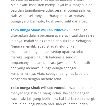
Melainkan, konsisten mempunyai kekurangan ialah
bau dan tampilannya tidak sesegar bunga aslinya.
Nah, Anda sekiranya berharap mencari variasi
bunga yang bermutu, tidak perlu sulit dan ribet.
Toko Bunga Sinak wil Kab Puncak
– Bunga juga
diterapkan dalam beragam acara spiritual dan sakral
lainnya, malah sejak zaman dahulu kala. Sebagian
Negara memiliki adat istiadat leluhur yang
melibatkan bunga dalam setiap upacara adat
mereka. Seperti figur di Indonesia sendiri
umpamanya, dalam upacara Jawa atau Bali masih
ada yang memakai bunga-bunga sebagai
komplemennya. Atau, sebagai penghias kepala di
pengantin dengan metode adat.
Toko Bunga Sinak wil Kab Puncak
– Wanita identik
menyenangi hal-hal yang indah. Berbeda dengan
kaum laki-laki yang lebih suka hal-hal berbau energi.
Semua hal bagi wanita haruslah kelihatan indah,