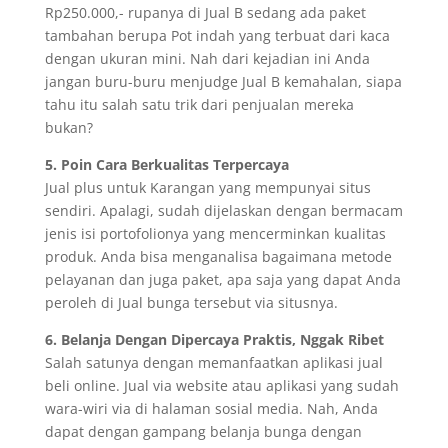
Rp250.000,- rupanya di Jual B sedang ada paket
tambahan berupa Pot indah yang terbuat dari kaca
dengan ukuran mini. Nah dari kejadian ini Anda
jangan buru-buru menjudge Jual B kemahalan, siapa
tahu itu salah satu trik dari penjualan mereka
bukan?
5. Poin Cara Berkualitas Terpercaya
Jual plus untuk Karangan yang mempunyai situs
sendiri. Apalagi, sudah dijelaskan dengan bermacam
jenis isi portofolionya yang mencerminkan kualitas
produk. Anda bisa menganalisa bagaimana metode
pelayanan dan juga paket, apa saja yang dapat Anda
peroleh di Jual bunga tersebut via situsnya.
6. Belanja Dengan Dipercaya Praktis, Nggak Ribet
Salah satunya dengan memanfaatkan aplikasi jual
beli online. Jual via website atau aplikasi yang sudah
wara-wiri via di halaman sosial media. Nah, Anda
dapat dengan gampang belanja bunga dengan