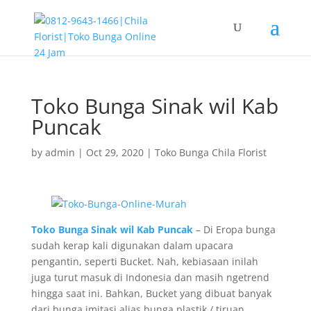
Toko Bunga Sinak wil Kab
Puncak
by
admin
|
Oct 29, 2020
|
Toko Bunga Chila Florist
Toko Bunga Sinak wil Kab Puncak
– Di Eropa bunga
sudah kerap kali digunakan dalam upacara
pengantin, seperti Bucket. Nah, kebiasaan inilah
juga turut masuk di Indonesia dan masih ngetrend
hingga saat ini. Bahkan, Bucket yang dibuat banyak
dari bunga imitasi alias bunga plastik / tiruan.