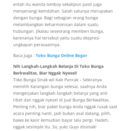
entah itu wanita tomboy sekalipun pasti juga
menyenangi keindahan. Salah satunya merupakan
dengan bunga. Bagi sebagian orang bunga
melambangkan keharmonisan dalam suatu
hubungan. Jikalau seseorang memberi bunga,
karenanya hal tersebut yaitu suatu ekspresi
ungkapan perasaannya.
Baca Juga :
Toko Bunga Online Bogor
Nih Langkah-Langkah Belanja Di Toko Bunga
Berkwalitas, Biar Nggak Nyesel!
Toko Bunga Sinak wil Kab Puncak – Sekiranya
memilih Karangan bunga selesai, saatnya Anda
mengerjakan langkah-langkah belanja yang anti
ribet dan nggak nyesel di Jual Bunga Berkwalitas.
Penting nih, biar paket bunga Anda nggak rusak saat
acara penting nanti. Jadi bukan asal datang, pilih,
bawa ke kasir kemudian bayar lalu pergi. Hadeh,
nggak sesimple itu. So, yukz Guys disimak!