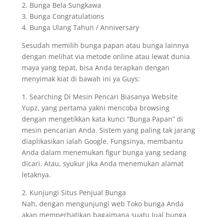
2. Bunga Bela Sungkawa
3. Bunga Congratulations
4. Bunga Ulang Tahun / Anniversary
Sesudah memilih bunga papan atau bunga lainnya
dengan melihat via metode online atau lewat dunia
maya yang tepat, bisa Anda terapkan dengan
menyimak kiat di bawah ini ya Guys:
1. Searching Di Mesin Pencari Biasanya Website
Yupz, yang pertama yakni mencoba browsing
dengan mengetikkan kata kunci “Bunga Papan” di
mesin pencarian Anda. Sistem yang paling tak jarang
diaplikasikan ialah Google. Fungsinya, membantu
Anda dalam menemukan figur bunga yang sedang
dicari. Atau, syukur jika Anda menemukan alamat
letaknya.
2. Kunjungi Situs Penjual Bunga
Nah, dengan mengunjungi web Toko bunga Anda
akan memperhatikan bagaimana suatu Jual bunga