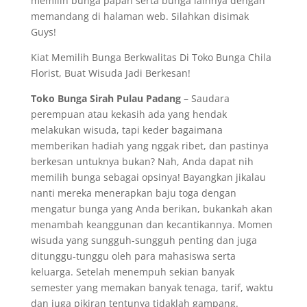
memilih bunga papan serta bunga lainnya dengan
memandang di halaman web. Silahkan disimak
Guys!
Kiat Memilih Bunga Berkwalitas Di Toko Bunga Chila
Florist, Buat Wisuda Jadi Berkesan!
Toko Bunga Sirah Pulau Padang
– Saudara
perempuan atau kekasih ada yang hendak
melakukan wisuda, tapi keder bagaimana
memberikan hadiah yang nggak ribet, dan pastinya
berkesan untuknya bukan? Nah, Anda dapat nih
memilih bunga sebagai opsinya! Bayangkan jikalau
nanti mereka menerapkan baju toga dengan
mengatur bunga yang Anda berikan, bukankah akan
menambah keanggunan dan kecantikannya. Momen
wisuda yang sungguh-sungguh penting dan juga
ditunggu-tunggu oleh para mahasiswa serta
keluarga. Setelah menempuh sekian banyak
semester yang memakan banyak tenaga, tarif, waktu
dan juga pikiran tentunya tidaklah gampang.