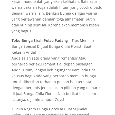
kesan monotonlah yang akan kelihatan. Rata-rata
warna pakaian toga adalah hitam yang cocok dipadu
dengan warna lain. Berikan bunga dengan warna
yang berlawanan dengan toga almamater, putih
atau kuning semisal. Karena akan membikin kesan
yang bagus.
Toko Bunga Sirah Pulau Padang
– Tips Memilih
Bunga Spesial Di Jual Bunga Chila Florist, Buat
Kekasih Anda!
Anda salah satu orang yang romantis? Atau,
berharap berlaku romantis di depan pasangan
Anda? Hmm, jangan kebingungan! Kami ada tips
khusus bagi Anda yang berharap memilih bunga
untuk diberikan terhadap pujaan hati tercinta,
dengan berjenis-jenis macam pilihan yang menarik
di Jual Bunga Chila Florist. Nah berikut ini sistem-
caranya, dijamin ampuh Guys!
1. Pilih Ragam Bunga Cocok Ia Buat Si Jikalau
Kalau Anda ingin memberikan bunga special,