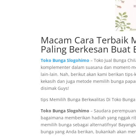
Macam Cara Terbaik Me
Paling Berkesan Buat 
Toko Bunga Slogohimo
– Toko Jual Bunga Chi
komplementer dalam suasana dan moment-mom
lain-lain. Nah, berikut akan kami berikan ti
kekasih dan juga metode memilih bunga papan
disimak Guys!
tips Memilih Bunga Berkwalitas Di Toko Bunga 
Toko Bunga Slogohimo
– Saudara perempuan 
bagaimana memberikan hadiah yang nggak rib
memilih bunga sebagai alternatifnya! Bayan
bunga yang Anda berikan, bukankah akan men