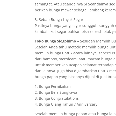
semangat. Atau seandainya Si Seandainya se
berikan bunga mawar sebagai lambang kerom
3. Sebab Bunga Layak Segar
Pastinya bunga yang segar sungguh-sungguh d
kembali ikut segar bahkan bisa refresh otak y
Toko Bunga Slogohimo
– Sesudah Memilih Bun
Setelah Anda tahu metode memilih bunga untu
memilih bunga untuk acara lainnya, seperti 
dari bamboo, sterofoam, atau macam bunga a
untuk memberikan ucapan selamat terhadap o
dan lainnya. Juga bisa digambarkan untuk me
bunga papan yang biasanya dijual di Jual Bunga
1. Bunga Pernikahan
2. Bunga Bela Sungkawa
3. Bunga Congratulations
4. Bunga Ulang Tahun / Anniversary
Setelah memilih bunga papan atau bunga lain