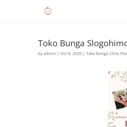
Toko Bunga Slogohim
by
admin
|
Oct 8, 2020
|
Toko Bunga Chila Flor