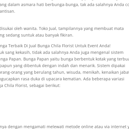
dang dalam asmara hati berbunga-bunga, tak ada salahnya Anda c
antisan.
isukai oleh wanita. Toko Jual, tampilannya yang membuat mata
ang sedang suntuk atau banyak fikiran.
ga Terbaik Di Jual Bunga Chila Florist Untuk Event Anda!
k sang kekasih, tidak ada salahnya Anda juga mengenal sistem
Bunga Papan. Bunga Papan yaitu bunga berbentuk kotak yang terbu
papun yang dibentuk dengan indah dan menarik. Sistem dipakai
rang-orang yang berulang tahun, wisuda, menikah, kenaikan jaba
ngucapkan rasa duka di upacara kematian. Ada beberapa variasi
 Chila Florist, sebagai berikut:
nya dengan mengamati melewati metode online atau via internet 