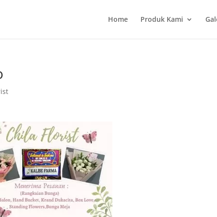
Home
Produk Kami
Gal
o
ist