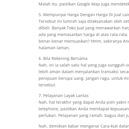
Malah itu, pastikan Google Map juga mendetek
5. Mempunyai Harga Dengan Harga Di Jual Lai
Tersebut ini lumrah saja dilaksanakan oleh s
dibeli. Banyak Toko Jual yang menawarkan h
ada yang memasarkan harga di atas rata-rat
benar-benar memuaskan? Hmm, sekiranya And
halaman laman.
6. Bila Rekening Bersama
Nah, ini ia salah satu hal yang juga sunggu
lebih aman dalam menjalankan transaksi secar
penipuan berupa uang. Jangan ragu, untuk m
tersebut.
7. Pelayanan Layak Lantas
Nah, hal terakhir yang dapat Anda poin yakni
telephone, pastikan Anda mendapat kepuasan 
perlukan. Pelayanan yang ramah, bagus dan ju
Nah, demikian kabar mengenai Cara-kiat dalam