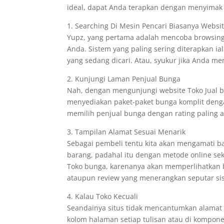
ideal, dapat Anda terapkan dengan menyimak t
1. Searching Di Mesin Pencari Biasanya Websi
Yupz, yang pertama adalah mencoba browsing
Anda. Sistem yang paling sering diterapkan 
yang sedang dicari. Atau, syukur jika Anda m
2. Kunjungi Laman Penjual Bunga
Nah, dengan mengunjungi website Toko Jual
menyediakan paket-paket bunga komplit deng
memilih penjual bunga dengan rating paling at
3. Tampilan Alamat Sesuai Menarik
Sebagai pembeli tentu kita akan mengamati b
barang, padahal itu dengan metode online sek
Toko bunga, karenanya akan memperlihatkan b
ataupun review yang menerangkan seputar sis
4. Kalau Toko Kecuali
Seandainya situs tidak mencantumkan alamat 
kolom halaman setiap tulisan atau di kompon