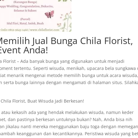
milih Jual Bunga Chila Florist,
Event Anda!
la Florist – Ada banyak bunga yang digunakan untuk menjadi
ent tertentu. Seperti wisuda, menikah, upacara bela sungkawa
ps-kiat menarik mengenai metode memilih bunga untuk acara wisuda
 serta bunga lainnya dengan mengamati di halaman situs. Silahk
Chila Florist, Buat Wisuda Jadi Berkesan!
atau kekasih ada yang hendak melakukan wisuda, namun keder
et, dan pastinya berkesan untuknya bukan? Nah, Anda bisa nih
gkan jikalau nanti mereka menggunakan baju toga dengan memega
ambah keanggunan dan kecantikannya. Peristiwa wisuda yang bet