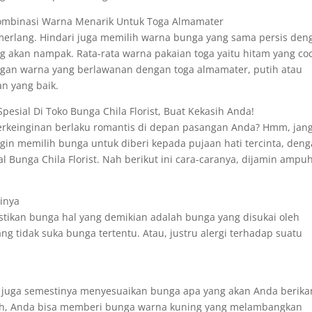
ombinasi Warna Menarik Untuk Toga Almamater
merlang. Hindari juga memilih warna bunga yang sama persis den
g akan nampak. Rata-rata warna pakaian toga yaitu hitam yang co
ngan warna yang berlawanan dengan toga almamater, putih atau
n yang baik.
pesial Di Toko Bunga Chila Florist, Buat Kekasih Anda!
berkeinginan berlaku romantis di depan pasangan Anda? Hmm, jan
ngin memilih bunga untuk diberi kepada pujaan hati tercinta, den
l Bunga Chila Florist. Nah berikut ini cara-caranya, dijamin ampu
ainya
stikan bunga hal yang demikian adalah bunga yang disukai oleh
ng tidak suka bunga tertentu. Atau, justru alergi terhadap suatu
 juga semestinya menyesuaikan bunga apa yang akan Anda berika
edih, Anda bisa memberi bunga warna kuning yang melambangkan