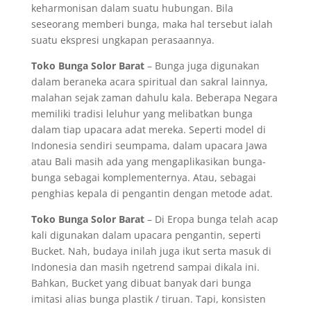
keharmonisan dalam suatu hubungan. Bila
seseorang memberi bunga, maka hal tersebut ialah
suatu ekspresi ungkapan perasaannya.
Toko Bunga Solor Barat
– Bunga juga digunakan
dalam beraneka acara spiritual dan sakral lainnya,
malahan sejak zaman dahulu kala. Beberapa Negara
memiliki tradisi leluhur yang melibatkan bunga
dalam tiap upacara adat mereka. Seperti model di
Indonesia sendiri seumpama, dalam upacara Jawa
atau Bali masih ada yang mengaplikasikan bunga-
bunga sebagai komplementernya. Atau, sebagai
penghias kepala di pengantin dengan metode adat.
Toko Bunga Solor Barat
– Di Eropa bunga telah acap
kali digunakan dalam upacara pengantin, seperti
Bucket. Nah, budaya inilah juga ikut serta masuk di
Indonesia dan masih ngetrend sampai dikala ini.
Bahkan, Bucket yang dibuat banyak dari bunga
imitasi alias bunga plastik / tiruan. Tapi, konsisten