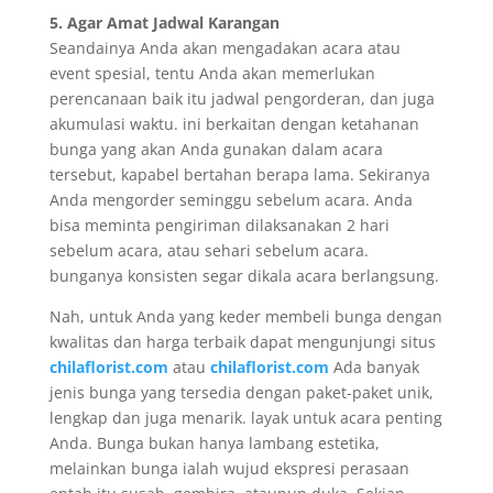
5. Agar Amat Jadwal Karangan
Seandainya Anda akan mengadakan acara atau
event spesial, tentu Anda akan memerlukan
perencanaan baik itu jadwal pengorderan, dan juga
akumulasi waktu. ini berkaitan dengan ketahanan
bunga yang akan Anda gunakan dalam acara
tersebut, kapabel bertahan berapa lama. Sekiranya
Anda mengorder seminggu sebelum acara. Anda
bisa meminta pengiriman dilaksanakan 2 hari
sebelum acara, atau sehari sebelum acara.
bunganya konsisten segar dikala acara berlangsung.
Nah, untuk Anda yang keder membeli bunga dengan
kwalitas dan harga terbaik dapat mengunjungi situs
chilaflorist.com
atau
chilaflorist.com
Ada banyak
jenis bunga yang tersedia dengan paket-paket unik,
lengkap dan juga menarik. layak untuk acara penting
Anda. Bunga bukan hanya lambang estetika,
melainkan bunga ialah wujud ekspresi perasaan