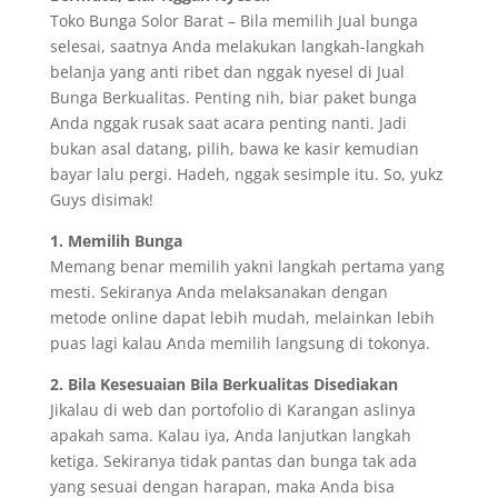
Toko Bunga Solor Barat – Bila memilih Jual bunga
selesai, saatnya Anda melakukan langkah-langkah
belanja yang anti ribet dan nggak nyesel di Jual
Bunga Berkualitas. Penting nih, biar paket bunga
Anda nggak rusak saat acara penting nanti. Jadi
bukan asal datang, pilih, bawa ke kasir kemudian
bayar lalu pergi. Hadeh, nggak sesimple itu. So, yukz
Guys disimak!
1. Memilih Bunga
Memang benar memilih yakni langkah pertama yang
mesti. Sekiranya Anda melaksanakan dengan
metode online dapat lebih mudah, melainkan lebih
puas lagi kalau Anda memilih langsung di tokonya.
2. Bila Kesesuaian Bila Berkualitas Disediakan
Jikalau di web dan portofolio di Karangan aslinya
apakah sama. Kalau iya, Anda lanjutkan langkah
ketiga. Sekiranya tidak pantas dan bunga tak ada
yang sesuai dengan harapan, maka Anda bisa