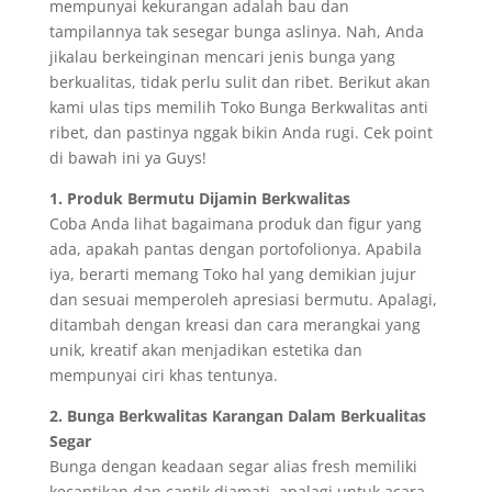
mempunyai kekurangan adalah bau dan
tampilannya tak sesegar bunga aslinya. Nah, Anda
jikalau berkeinginan mencari jenis bunga yang
berkualitas, tidak perlu sulit dan ribet. Berikut akan
kami ulas tips memilih Toko Bunga Berkwalitas anti
ribet, dan pastinya nggak bikin Anda rugi. Cek point
di bawah ini ya Guys!
1. Produk Bermutu Dijamin Berkwalitas
Coba Anda lihat bagaimana produk dan figur yang
ada, apakah pantas dengan portofolionya. Apabila
iya, berarti memang Toko hal yang demikian jujur
dan sesuai memperoleh apresiasi bermutu. Apalagi,
ditambah dengan kreasi dan cara merangkai yang
unik, kreatif akan menjadikan estetika dan
mempunyai ciri khas tentunya.
2. Bunga Berkwalitas Karangan Dalam Berkualitas
Segar
Bunga dengan keadaan segar alias fresh memiliki
kecantikan dan cantik diamati, apalagi untuk acara