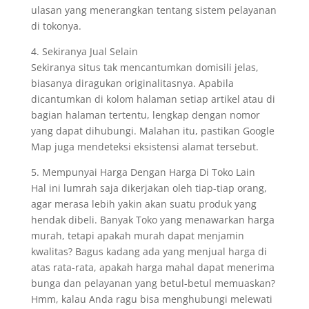
ulasan yang menerangkan tentang sistem pelayanan
di tokonya.
4. Sekiranya Jual Selain
Sekiranya situs tak mencantumkan domisili jelas,
biasanya diragukan originalitasnya. Apabila
dicantumkan di kolom halaman setiap artikel atau di
bagian halaman tertentu, lengkap dengan nomor
yang dapat dihubungi. Malahan itu, pastikan Google
Map juga mendeteksi eksistensi alamat tersebut.
5. Mempunyai Harga Dengan Harga Di Toko Lain
Hal ini lumrah saja dikerjakan oleh tiap-tiap orang,
agar merasa lebih yakin akan suatu produk yang
hendak dibeli. Banyak Toko yang menawarkan harga
murah, tetapi apakah murah dapat menjamin
kwalitas? Bagus kadang ada yang menjual harga di
atas rata-rata, apakah harga mahal dapat menerima
bunga dan pelayanan yang betul-betul memuaskan?
Hmm, kalau Anda ragu bisa menghubungi melewati