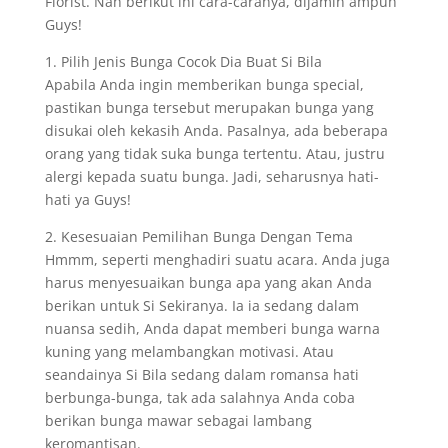
Florist. Nah berikut ini cara-caranya, dijamin ampuh
Guys!
1. Pilih Jenis Bunga Cocok Dia Buat Si Bila
Apabila Anda ingin memberikan bunga special,
pastikan bunga tersebut merupakan bunga yang
disukai oleh kekasih Anda. Pasalnya, ada beberapa
orang yang tidak suka bunga tertentu. Atau, justru
alergi kepada suatu bunga. Jadi, seharusnya hati-
hati ya Guys!
2. Kesesuaian Pemilihan Bunga Dengan Tema
Hmmm, seperti menghadiri suatu acara. Anda juga
harus menyesuaikan bunga apa yang akan Anda
berikan untuk Si Sekiranya. Ia ia sedang dalam
nuansa sedih, Anda dapat memberi bunga warna
kuning yang melambangkan motivasi. Atau
seandainya Si Bila sedang dalam romansa hati
berbunga-bunga, tak ada salahnya Anda coba
berikan bunga mawar sebagai lambang
keromantisan.