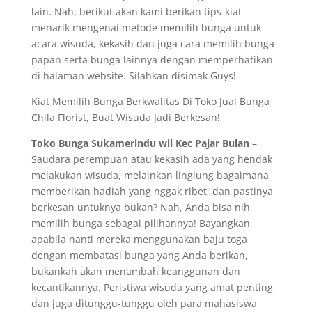
lain. Nah, berikut akan kami berikan tips-kiat
menarik mengenai metode memilih bunga untuk
acara wisuda, kekasih dan juga cara memilih bunga
papan serta bunga lainnya dengan memperhatikan
di halaman website. Silahkan disimak Guys!
Kiat Memilih Bunga Berkwalitas Di Toko Jual Bunga
Chila Florist, Buat Wisuda Jadi Berkesan!
Toko Bunga Sukamerindu wil Kec Pajar Bulan
–
Saudara perempuan atau kekasih ada yang hendak
melakukan wisuda, melainkan linglung bagaimana
memberikan hadiah yang nggak ribet, dan pastinya
berkesan untuknya bukan? Nah, Anda bisa nih
memilih bunga sebagai pilihannya! Bayangkan
apabila nanti mereka menggunakan baju toga
dengan membatasi bunga yang Anda berikan,
bukankah akan menambah keanggunan dan
kecantikannya. Peristiwa wisuda yang amat penting
dan juga ditunggu-tunggu oleh para mahasiswa