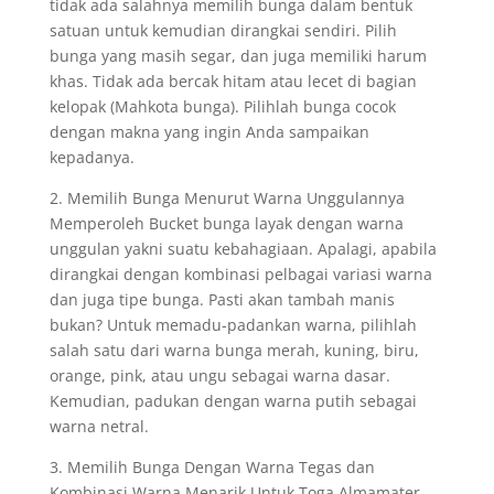
tidak ada salahnya memilih bunga dalam bentuk
satuan untuk kemudian dirangkai sendiri. Pilih
bunga yang masih segar, dan juga memiliki harum
khas. Tidak ada bercak hitam atau lecet di bagian
kelopak (Mahkota bunga). Pilihlah bunga cocok
dengan makna yang ingin Anda sampaikan
kepadanya.
2. Memilih Bunga Menurut Warna Unggulannya
Memperoleh Bucket bunga layak dengan warna
unggulan yakni suatu kebahagiaan. Apalagi, apabila
dirangkai dengan kombinasi pelbagai variasi warna
dan juga tipe bunga. Pasti akan tambah manis
bukan? Untuk memadu-padankan warna, pilihlah
salah satu dari warna bunga merah, kuning, biru,
orange, pink, atau ungu sebagai warna dasar.
Kemudian, padukan dengan warna putih sebagai
warna netral.
3. Memilih Bunga Dengan Warna Tegas dan
Kombinasi Warna Menarik Untuk Toga Almamater