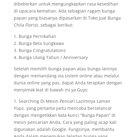
dibeberkan untuk mengungkapkan rasa kesedihan
di upacara kematian. Ada sebagian ragam bunga
papan yang biasanya dipasarkan di Toko Jual Bunga
Chila Florist, sebagai berikut:
1. Bunga Pernikahan
2. Bunga Bela Sungkawa
3. Bunga Congratulations
4. Bunga Ulang Tahun / Anniversary
Setelah memilih bunga papan atau bunga lainnya
dengan memandang via sistem online atau melalui
dunia online yang pas, dapat Anda terapkan dengan
menyimak kiat di bawah ini ya Guys:
1. Searching Di Mesin Pencari Lazimnya Laman
Yupz, yang pertama yaitu mencoba berselancar
dengan mengetikkan kata kunci “Bunga Papan” di
mesin pencarian Anda. Cara yang paling acap kali
digunakan adalah Google. Fungsinya, membantu
Anda dalam menemukan teladan bunga yang