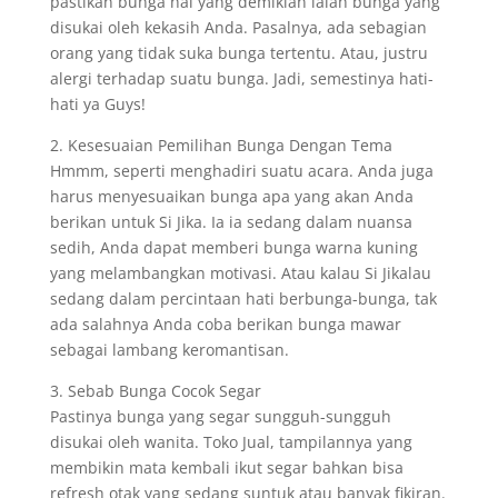
pastikan bunga hal yang demikian ialah bunga yang
disukai oleh kekasih Anda. Pasalnya, ada sebagian
orang yang tidak suka bunga tertentu. Atau, justru
alergi terhadap suatu bunga. Jadi, semestinya hati-
hati ya Guys!
2. Kesesuaian Pemilihan Bunga Dengan Tema
Hmmm, seperti menghadiri suatu acara. Anda juga
harus menyesuaikan bunga apa yang akan Anda
berikan untuk Si Jika. Ia ia sedang dalam nuansa
sedih, Anda dapat memberi bunga warna kuning
yang melambangkan motivasi. Atau kalau Si Jikalau
sedang dalam percintaan hati berbunga-bunga, tak
ada salahnya Anda coba berikan bunga mawar
sebagai lambang keromantisan.
3. Sebab Bunga Cocok Segar
Pastinya bunga yang segar sungguh-sungguh
disukai oleh wanita. Toko Jual, tampilannya yang
membikin mata kembali ikut segar bahkan bisa
refresh otak yang sedang suntuk atau banyak fikiran.