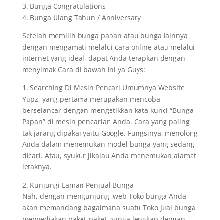
3. Bunga Congratulations
4. Bunga Ulang Tahun / Anniversary
Setelah memilih bunga papan atau bunga lainnya
dengan mengamati melalui cara online atau melalui
internet yang ideal, dapat Anda terapkan dengan
menyimak Cara di bawah ini ya Guys:
1. Searching Di Mesin Pencari Umumnya Website
Yupz, yang pertama merupakan mencoba
berselancar dengan mengetikkan kata kunci “Bunga
Papan” di mesin pencarian Anda. Cara yang paling
tak jarang dipakai yaitu Google. Fungsinya, menolong
Anda dalam menemukan model bunga yang sedang
dicari. Atau, syukur jikalau Anda menemukan alamat
letaknya.
2. Kunjungi Laman Penjual Bunga
Nah, dengan mengunjungi web Toko bunga Anda
akan memandang bagaimana suatu Toko Jual bunga
menyediakan paket-paket bunga lengkap dengan