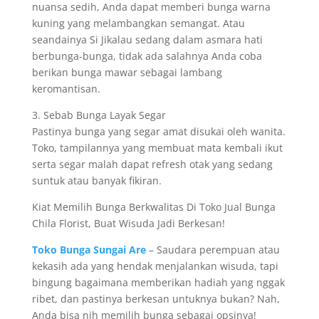
nuansa sedih, Anda dapat memberi bunga warna
kuning yang melambangkan semangat. Atau
seandainya Si Jikalau sedang dalam asmara hati
berbunga-bunga, tidak ada salahnya Anda coba
berikan bunga mawar sebagai lambang
keromantisan.
3. Sebab Bunga Layak Segar
Pastinya bunga yang segar amat disukai oleh wanita.
Toko, tampilannya yang membuat mata kembali ikut
serta segar malah dapat refresh otak yang sedang
suntuk atau banyak fikiran.
Kiat Memilih Bunga Berkwalitas Di Toko Jual Bunga
Chila Florist, Buat Wisuda Jadi Berkesan!
Toko Bunga Sungai Are
– Saudara perempuan atau
kekasih ada yang hendak menjalankan wisuda, tapi
bingung bagaimana memberikan hadiah yang nggak
ribet, dan pastinya berkesan untuknya bukan? Nah,
Anda bisa nih memilih bunga sebagai opsinya!