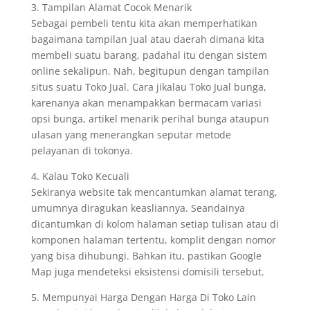
3. Tampilan Alamat Cocok Menarik
Sebagai pembeli tentu kita akan memperhatikan
bagaimana tampilan Jual atau daerah dimana kita
membeli suatu barang, padahal itu dengan sistem
online sekalipun. Nah, begitupun dengan tampilan
situs suatu Toko Jual. Cara jikalau Toko Jual bunga,
karenanya akan menampakkan bermacam variasi
opsi bunga, artikel menarik perihal bunga ataupun
ulasan yang menerangkan seputar metode
pelayanan di tokonya.
4. Kalau Toko Kecuali
Sekiranya website tak mencantumkan alamat terang,
umumnya diragukan keasliannya. Seandainya
dicantumkan di kolom halaman setiap tulisan atau di
komponen halaman tertentu, komplit dengan nomor
yang bisa dihubungi. Bahkan itu, pastikan Google
Map juga mendeteksi eksistensi domisili tersebut.
5. Mempunyai Harga Dengan Harga Di Toko Lain