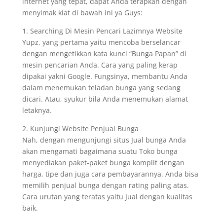
internet yang tepat, dapat Anda terapkan dengan
menyimak kiat di bawah ini ya Guys:
1. Searching Di Mesin Pencari Lazimnya Website
Yupz, yang pertama yaitu mencoba berselancar
dengan mengetikkan kata kunci “Bunga Papan” di
mesin pencarian Anda. Cara yang paling kerap
dipakai yakni Google. Fungsinya, membantu Anda
dalam menemukan teladan bunga yang sedang
dicari. Atau, syukur bila Anda menemukan alamat
letaknya.
2. Kunjungi Website Penjual Bunga
Nah, dengan mengunjungi situs Jual bunga Anda
akan mengamati bagaimana suatu Toko bunga
menyediakan paket-paket bunga komplit dengan
harga, tipe dan juga cara pembayarannya. Anda bisa
memilih penjual bunga dengan rating paling atas.
Cara urutan yang teratas yaitu Jual dengan kualitas
baik.