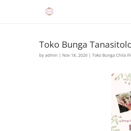
Toko Bunga Tanasitol
by
admin
|
Nov 18, 2020
|
Toko Bunga Chila Fl