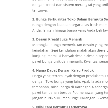
dengan kreasi dan sistem merangkai yang unik
tentunya.
2. Bunga Berkualitas Toko Dalam Bermutu Se
Bunga dengan keadaan segar alias fresh memp
Anda. Jangan hingga bunga yang Anda beli lay
3. Desain Kreatif Juga Menarik
Merangkai bunga memerlukan desain yang menar
keindahan. Segi keindahan malah akan dieval
kunjungi memiliki banyak desain-desain seper
paket bunga unik dan menarik. Kwalitas, senan
4. Harga Dapat Dengan Kalau Produk
Harga yang tertera layak dengan produk atau 
dengan Toko bunga yang lain. Apabila ada m
tambahan, misal harga di Karangan A seharga R
paket tambahan berupa Pot menawan yang terb
jangan buru-buru menjudge Karangan B kemahal
5. Nilai Cara Bermutu Terpercaya