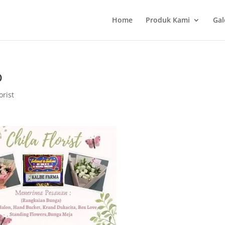
Home
Produk Kami
Gal
o
orist