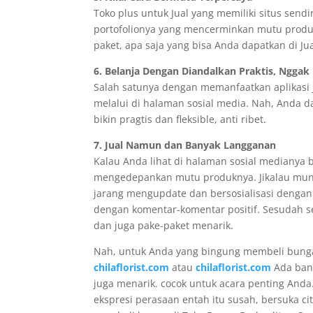
Toko plus untuk Jual yang memiliki situs sen
portofolionya yang mencerminkan mutu produ
paket, apa saja yang bisa Anda dapatkan di Jua
6. Belanja Dengan Diandalkan Praktis, Nggak 
Salah satunya dengan memanfaatkan aplikasi ju
melalui di halaman sosial media. Nah, Anda 
bikin pragtis dan fleksible, anti ribet.
7. Jual Namun dan Banyak Langganan
Kalau Anda lihat di halaman sosial medianya 
mengedepankan mutu produknya. Jikalau mungk
jarang mengupdate dan bersosialisasi denga
dengan komentar-komentar positif. Sesudah 
dan juga pake-paket menarik.
Nah, untuk Anda yang bingung membeli bunga
chilaflorist.com
atau
chilaflorist.com
Ada bany
juga menarik. cocok untuk acara penting Anda
ekspresi perasaan entah itu susah, bersuka c