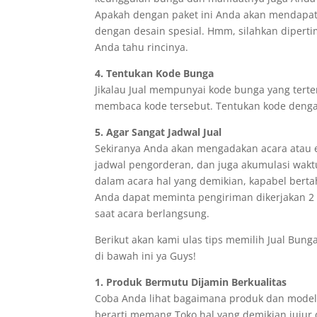
Apakah dengan paket ini Anda akan mendapat
dengan desain spesial. Hmm, silahkan diperti
Anda tahu rincinya.
4. Tentukan Kode Bunga
Jikalau Jual mempunyai kode bunga yang terte
membaca kode tersebut. Tentukan kode deng
5. Agar Sangat Jadwal Jual
Sekiranya Anda akan mengadakan acara atau 
jadwal pengorderan, dan juga akumulasi wak
dalam acara hal yang demikian, kapabel bert
Anda dapat meminta pengiriman dikerjakan 2 
saat acara berlangsung.
Berikut akan kami ulas tips memilih Jual Bunga
di bawah ini ya Guys!
1. Produk Bermutu Dijamin Berkualitas
Coba Anda lihat bagaimana produk dan model 
berarti memang Toko hal yang demikian jujur