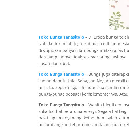
Toko Bunga Tanasitolo
– Di Eropa bunga telah
Nah, kultur inilah juga ikut masuk di Indones
diwujudkan banyak dari bunga imitasi alias bu
dan tampilannya tidak sesegar bunga aslinya. 
susah dan ribet.
Toko Bunga Tanasitolo
– Bunga juga diterapka
zaman dahulu kala. Sebagian Negara memiliki 
mereka. Seperti figur di Indonesia sendiri 
bunga-bunga sebagai komplementernya. Atau,
Toko Bunga Tanasitolo
– Wanita identik menye
suka hal-hal beraroma energi. Segala hal bag
pasti juga menyenangi keindahan. Salah sat
melambangkan keharmonisan dalam suatu relas