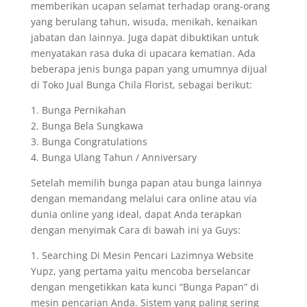
memberikan ucapan selamat terhadap orang-orang
yang berulang tahun, wisuda, menikah, kenaikan
jabatan dan lainnya. Juga dapat dibuktikan untuk
menyatakan rasa duka di upacara kematian. Ada
beberapa jenis bunga papan yang umumnya dijual
di Toko Jual Bunga Chila Florist, sebagai berikut:
1. Bunga Pernikahan
2. Bunga Bela Sungkawa
3. Bunga Congratulations
4. Bunga Ulang Tahun / Anniversary
Setelah memilih bunga papan atau bunga lainnya
dengan memandang melalui cara online atau via
dunia online yang ideal, dapat Anda terapkan
dengan menyimak Cara di bawah ini ya Guys:
1. Searching Di Mesin Pencari Lazimnya Website
Yupz, yang pertama yaitu mencoba berselancar
dengan mengetikkan kata kunci “Bunga Papan” di
mesin pencarian Anda. Sistem yang paling sering