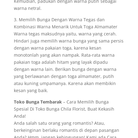
Kemudian, padukan dengan warna putih sebagai
warna netral.
3. Memilih Bunga Dengan Warna Tegas dan
Kombinasi Warna Menarik Untuk Toga Almamater
Warna tegas maksudnya yaitu, warna yang cerah.
Hindari juga memilih warna bunga yang sama persis
dengan warna pakaian toga, karena kesan
monotonlah yang akan nampak. Rata-rata warna
pakaian toga adalah hitam yang layak dipadu
dengan warna lain. Berikan bunga dengan warna
yang berlawanan dengan toga almamater, putih
atau kuning umpamanya. Karena akan membikin
kesan yang baik.
Toko Bunga Tembarak
– Cara Memilih Bunga
Spesial Di Toko Bunga Chila Florist, Buat Kekasih
Anda!
Anda salah satu orang yang romantis? Atau,
berkeinginan berlaku romantis di depan pasangan
Anda? Hmm, jangan kebingungan! Kami ada Cara