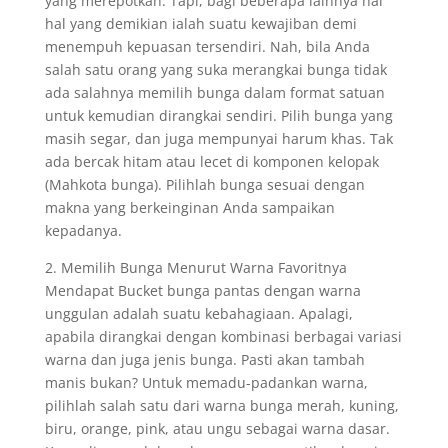
yang merepotkan. Tapi, bagi beberapa lainnya hal
hal yang demikian ialah suatu kewajiban demi
menempuh kepuasan tersendiri. Nah, bila Anda
salah satu orang yang suka merangkai bunga tidak
ada salahnya memilih bunga dalam format satuan
untuk kemudian dirangkai sendiri. Pilih bunga yang
masih segar, dan juga mempunyai harum khas. Tak
ada bercak hitam atau lecet di komponen kelopak
(Mahkota bunga). Pilihlah bunga sesuai dengan
makna yang berkeinginan Anda sampaikan
kepadanya.
2. Memilih Bunga Menurut Warna Favoritnya
Mendapat Bucket bunga pantas dengan warna
unggulan adalah suatu kebahagiaan. Apalagi,
apabila dirangkai dengan kombinasi berbagai variasi
warna dan juga jenis bunga. Pasti akan tambah
manis bukan? Untuk memadu-padankan warna,
pilihlah salah satu dari warna bunga merah, kuning,
biru, orange, pink, atau ungu sebagai warna dasar.