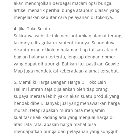
akan menonjolkan berbagai macam opsi bunga,
artikel menarik perihal bunga ataupun ulasan yang
menjelaskan seputar cara pelayanan di tokonya.
4. Jika Toko Selain
Sekiranya website tak mencantumkan alamat terang,
lazimnya diragukan keautentikannya. Seandainya
dicantumkan di kolom halaman tiap tulisan atau di
bagian halaman tertentu, lengkap dengan nomor
yang dapat dihubungi. Bahkan itu, pastikan Google
Map juga mendeteksi keberadaan alamat tersebut.
5. Memiliki Harga Dengan Harga Di Toko Lain
Hal ini lumrah saja dijalankan oleh tiap orang,
supaya merasa lebih yakin akan suatu produk yang
hendak dibeli. Banyak Jual yang menawarkan harga
murah, tetapi apakah murah bisa menjamin
kualitas? Baik kadang ada yang menjual harga di
atas rata-rata, apakah harga mahal bisa
mendapatkan bunga dan pelayanan yang sungguh-