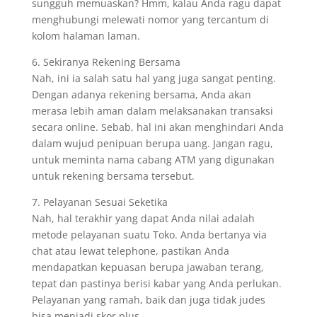
sungguh memuaskan? Hmm, kalau Anda ragu dapat
menghubungi melewati nomor yang tercantum di
kolom halaman laman.
6. Sekiranya Rekening Bersama
Nah, ini ia salah satu hal yang juga sangat penting.
Dengan adanya rekening bersama, Anda akan
merasa lebih aman dalam melaksanakan transaksi
secara online. Sebab, hal ini akan menghindari Anda
dalam wujud penipuan berupa uang. Jangan ragu,
untuk meminta nama cabang ATM yang digunakan
untuk rekening bersama tersebut.
7. Pelayanan Sesuai Seketika
Nah, hal terakhir yang dapat Anda nilai adalah
metode pelayanan suatu Toko. Anda bertanya via
chat atau lewat telephone, pastikan Anda
mendapatkan kepuasan berupa jawaban terang,
tepat dan pastinya berisi kabar yang Anda perlukan.
Pelayanan yang ramah, baik dan juga tidak judes
bisa menjadi skor plus.