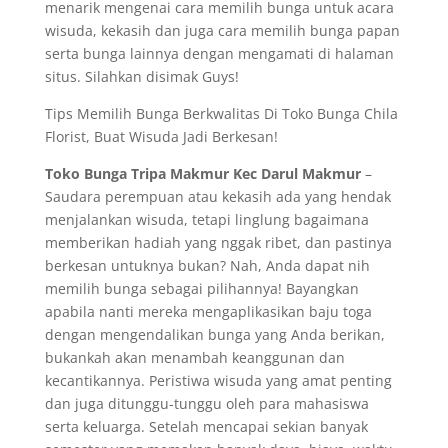
menarik mengenai cara memilih bunga untuk acara
wisuda, kekasih dan juga cara memilih bunga papan
serta bunga lainnya dengan mengamati di halaman
situs. Silahkan disimak Guys!
Tips Memilih Bunga Berkwalitas Di Toko Bunga Chila
Florist, Buat Wisuda Jadi Berkesan!
Toko Bunga Tripa Makmur Kec Darul Makmur
–
Saudara perempuan atau kekasih ada yang hendak
menjalankan wisuda, tetapi linglung bagaimana
memberikan hadiah yang nggak ribet, dan pastinya
berkesan untuknya bukan? Nah, Anda dapat nih
memilih bunga sebagai pilihannya! Bayangkan
apabila nanti mereka mengaplikasikan baju toga
dengan mengendalikan bunga yang Anda berikan,
bukankah akan menambah keanggunan dan
kecantikannya. Peristiwa wisuda yang amat penting
dan juga ditunggu-tunggu oleh para mahasiswa
serta keluarga. Setelah mencapai sekian banyak