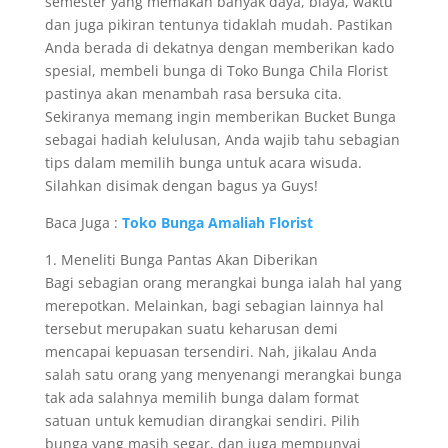
semester yang memakan banyak daya, biaya, waktu
dan juga pikiran tentunya tidaklah mudah. Pastikan
Anda berada di dekatnya dengan memberikan kado
spesial, membeli bunga di Toko Bunga Chila Florist
pastinya akan menambah rasa bersuka cita.
Sekiranya memang ingin memberikan Bucket Bunga
sebagai hadiah kelulusan, Anda wajib tahu sebagian
tips dalam memilih bunga untuk acara wisuda.
Silahkan disimak dengan bagus ya Guys!
Baca Juga :
Toko Bunga Amaliah Florist
1. Meneliti Bunga Pantas Akan Diberikan
Bagi sebagian orang merangkai bunga ialah hal yang
merepotkan. Melainkan, bagi sebagian lainnya hal
tersebut merupakan suatu keharusan demi
mencapai kepuasan tersendiri. Nah, jikalau Anda
salah satu orang yang menyenangi merangkai bunga
tak ada salahnya memilih bunga dalam format
satuan untuk kemudian dirangkai sendiri. Pilih
bunga yang masih segar, dan juga mempunyai