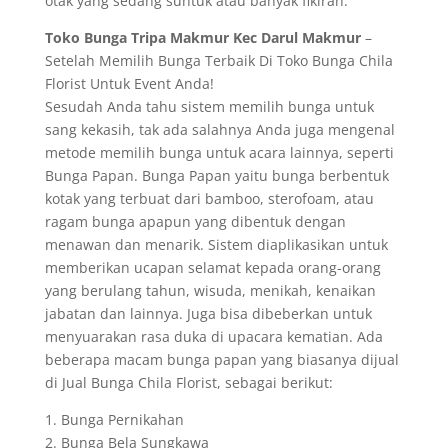
otak yang sedang suntuk atau banyak fikiran.
Toko Bunga Tripa Makmur Kec Darul Makmur
–
Setelah Memilih Bunga Terbaik Di Toko Bunga Chila
Florist Untuk Event Anda!
Sesudah Anda tahu sistem memilih bunga untuk
sang kekasih, tak ada salahnya Anda juga mengenal
metode memilih bunga untuk acara lainnya, seperti
Bunga Papan. Bunga Papan yaitu bunga berbentuk
kotak yang terbuat dari bamboo, sterofoam, atau
ragam bunga apapun yang dibentuk dengan
menawan dan menarik. Sistem diaplikasikan untuk
memberikan ucapan selamat kepada orang-orang
yang berulang tahun, wisuda, menikah, kenaikan
jabatan dan lainnya. Juga bisa dibeberkan untuk
menyuarakan rasa duka di upacara kematian. Ada
beberapa macam bunga papan yang biasanya dijual
di Jual Bunga Chila Florist, sebagai berikut:
1. Bunga Pernikahan
2. Bunga Bela Sungkawa