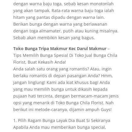
dengan warna baju toga, sebab kesan monotonlah
yang akan tampak. Rata-rata warna baju toga ialah
hitam yang pantas dipadu dengan warna lain.
Berikan bunga dengan warna yang berlawanan
dengan toga almamater, putih atau kuning misalnya.
Sebab akan membikin kesan yang bagus.
Toko Bunga Tripa Makmur Kec Darul Makmur
–
Tips Memilih Bunga Spesial Di Toko Jual Bunga Chila
Florist, Buat Kekasih Anda!
Anda salah satu orang yang romantis? Atau, ingin
berlaku romantis di depan pasangan Anda? Hmm,
jangan linglung! Kami ada kiat khusus bagi Anda
yang mau memilih bunga untuk dikasih kepada
pujaan hati tercinta, dengan bermacam-macam jenis
opsi yang menarik di Toko Bunga Chila Florist. Nah
berikut ini metode-caranya, dijamin ampuh Guys!
1. Pilih Ragam Bunga Layak Dia Buat Si Sekiranya
Apabila Anda mau memberikan bunga special,