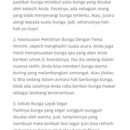
pastikan bunga tersebut yaitu bunga yang disukai
oleh kekasih Anda. Pasalnya, ada sebagian orang
yang tidak menyenangi bunga tertentu. Atau, justru
alergi kepada suatu bunga. Jadi, seharusnya hati-
hati ya Guys!
2. Kesesuaian Pemilihan Bunga Dengan Tema
Hmmm, seperti menghadiri suatu acara. Anda juga
mesti menyesuaikan bunga apa yang akan Anda
berikan untuk Si Seandainya. Dia dia sedang dalam
nuansa sedih, Anda bisa memberi bunga warna
kuning yang melambangkan semangat. Atau jikalau
Si Bila sedang dalam asmara hati berbunga-bunga,
tidak ada salahnya Anda coba berikan bunga mawar
sebagai lambang keromantisan.
3. Sebab Bunga Layak Segar
Pastinya bunga yang segar sungguh-sungguh
disukai oleh wanita. Jual, tampilannya yang
membuat mata kembali ikut segar pun bisa refresh