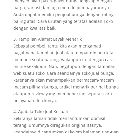
menyediakan paket-paket bunga lengkap dengan
harga, variasi dan juga metode pembayarannya.
Anda dapat memilih penjual bunga dengan rating
paling atas. Cara urutan yang teratas adalah Toko
dengan kwalitas baik.
3. Tampilan Alamat Layak Menarik
Sebagai pembeli tentu kita akan mengamati
bagaimana tampilan Jual atau tempat dimana kita
membeli suatu barang, walaupun itu dengan cara
online sekalipun. Nah, begitupun dengan tampilan
web suatu Toko. Cara seandainya Toko Jual bunga,
karenanya akan menampakkan bermacam-macam
macam pilihan bunga, artikel menarik perihal bunga
ataupun review yang membeberkan seputar cara
pelayanan di tokonya.
4. Apabila Toko Jual Kecuali
Sekiranya laman tidak mencantumkan domisili
terang, umumnya diragukan originalitasnya.
Seandainya dicantumkan di kolom halaman tiap-tiap