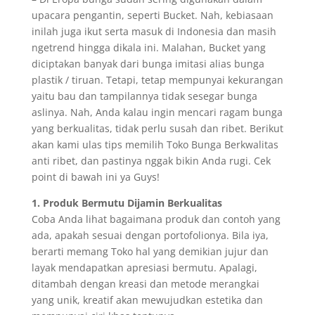
upacara pengantin, seperti Bucket. Nah, kebiasaan
inilah juga ikut serta masuk di Indonesia dan masih
ngetrend hingga dikala ini. Malahan, Bucket yang
diciptakan banyak dari bunga imitasi alias bunga
plastik / tiruan. Tetapi, tetap mempunyai kekurangan
yaitu bau dan tampilannya tidak sesegar bunga
aslinya. Nah, Anda kalau ingin mencari ragam bunga
yang berkualitas, tidak perlu susah dan ribet. Berikut
akan kami ulas tips memilih Toko Bunga Berkwalitas
anti ribet, dan pastinya nggak bikin Anda rugi. Cek
point di bawah ini ya Guys!
1. Produk Bermutu Dijamin Berkualitas
Coba Anda lihat bagaimana produk dan contoh yang
ada, apakah sesuai dengan portofolionya. Bila iya,
berarti memang Toko hal yang demikian jujur dan
layak mendapatkan apresiasi bermutu. Apalagi,
ditambah dengan kreasi dan metode merangkai
yang unik, kreatif akan mewujudkan estetika dan