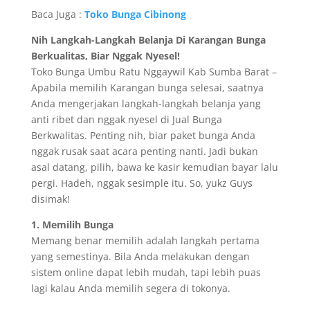
Baca Juga :
Toko Bunga Cibinong
Nih Langkah-Langkah Belanja Di Karangan Bunga
Berkualitas, Biar Nggak Nyesel!
Toko Bunga Umbu Ratu Nggaywil Kab Sumba Barat –
Apabila memilih Karangan bunga selesai, saatnya
Anda mengerjakan langkah-langkah belanja yang
anti ribet dan nggak nyesel di Jual Bunga
Berkwalitas. Penting nih, biar paket bunga Anda
nggak rusak saat acara penting nanti. Jadi bukan
asal datang, pilih, bawa ke kasir kemudian bayar lalu
pergi. Hadeh, nggak sesimple itu. So, yukz Guys
disimak!
1. Memilih Bunga
Memang benar memilih adalah langkah pertama
yang semestinya. Bila Anda melakukan dengan
sistem online dapat lebih mudah, tapi lebih puas
lagi kalau Anda memilih segera di tokonya.