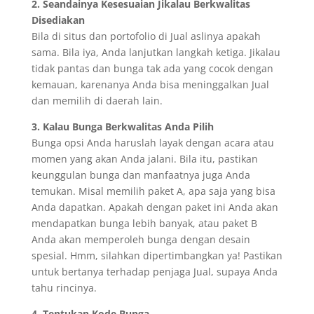
2. Seandainya Kesesuaian Jikalau Berkwalitas
Disediakan
Bila di situs dan portofolio di Jual aslinya apakah
sama. Bila iya, Anda lanjutkan langkah ketiga. Jikalau
tidak pantas dan bunga tak ada yang cocok dengan
kemauan, karenanya Anda bisa meninggalkan Jual
dan memilih di daerah lain.
3. Kalau Bunga Berkwalitas Anda Pilih
Bunga opsi Anda haruslah layak dengan acara atau
momen yang akan Anda jalani. Bila itu, pastikan
keunggulan bunga dan manfaatnya juga Anda
temukan. Misal memilih paket A, apa saja yang bisa
Anda dapatkan. Apakah dengan paket ini Anda akan
mendapatkan bunga lebih banyak, atau paket B
Anda akan memperoleh bunga dengan desain
spesial. Hmm, silahkan dipertimbangkan ya! Pastikan
untuk bertanya terhadap penjaga Jual, supaya Anda
tahu rincinya.
4. Tentukan Kode Bunga