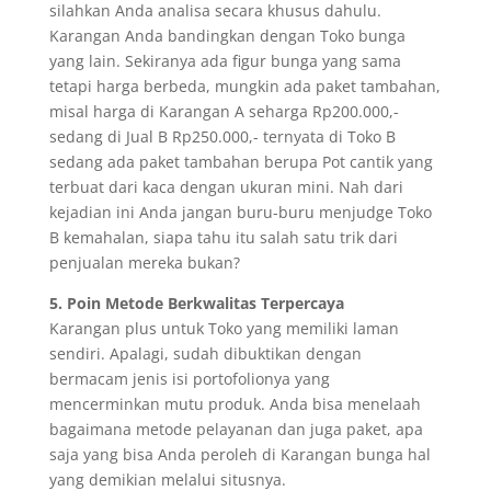
silahkan Anda analisa secara khusus dahulu.
Karangan Anda bandingkan dengan Toko bunga
yang lain. Sekiranya ada figur bunga yang sama
tetapi harga berbeda, mungkin ada paket tambahan,
misal harga di Karangan A seharga Rp200.000,-
sedang di Jual B Rp250.000,- ternyata di Toko B
sedang ada paket tambahan berupa Pot cantik yang
terbuat dari kaca dengan ukuran mini. Nah dari
kejadian ini Anda jangan buru-buru menjudge Toko
B kemahalan, siapa tahu itu salah satu trik dari
penjualan mereka bukan?
5. Poin Metode Berkwalitas Terpercaya
Karangan plus untuk Toko yang memiliki laman
sendiri. Apalagi, sudah dibuktikan dengan
bermacam jenis isi portofolionya yang
mencerminkan mutu produk. Anda bisa menelaah
bagaimana metode pelayanan dan juga paket, apa
saja yang bisa Anda peroleh di Karangan bunga hal
yang demikian melalui situsnya.