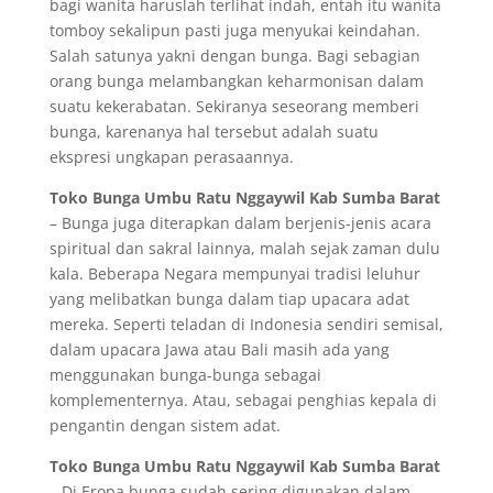
bagi wanita haruslah terlihat indah, entah itu wanita
tomboy sekalipun pasti juga menyukai keindahan.
Salah satunya yakni dengan bunga. Bagi sebagian
orang bunga melambangkan keharmonisan dalam
suatu kekerabatan. Sekiranya seseorang memberi
bunga, karenanya hal tersebut adalah suatu
ekspresi ungkapan perasaannya.
Toko Bunga Umbu Ratu Nggaywil Kab Sumba Barat
– Bunga juga diterapkan dalam berjenis-jenis acara
spiritual dan sakral lainnya, malah sejak zaman dulu
kala. Beberapa Negara mempunyai tradisi leluhur
yang melibatkan bunga dalam tiap upacara adat
mereka. Seperti teladan di Indonesia sendiri semisal,
dalam upacara Jawa atau Bali masih ada yang
menggunakan bunga-bunga sebagai
komplementernya. Atau, sebagai penghias kepala di
pengantin dengan sistem adat.
Toko Bunga Umbu Ratu Nggaywil Kab Sumba Barat
– Di Eropa bunga sudah sering digunakan dalam