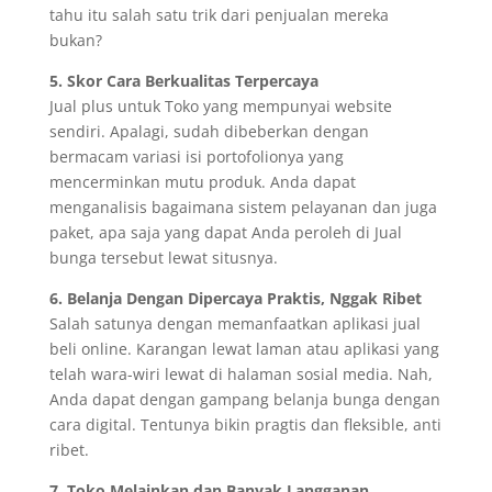
tahu itu salah satu trik dari penjualan mereka
bukan?
5. Skor Cara Berkualitas Terpercaya
Jual plus untuk Toko yang mempunyai website
sendiri. Apalagi, sudah dibeberkan dengan
bermacam variasi isi portofolionya yang
mencerminkan mutu produk. Anda dapat
menganalisis bagaimana sistem pelayanan dan juga
paket, apa saja yang dapat Anda peroleh di Jual
bunga tersebut lewat situsnya.
6. Belanja Dengan Dipercaya Praktis, Nggak Ribet
Salah satunya dengan memanfaatkan aplikasi jual
beli online. Karangan lewat laman atau aplikasi yang
telah wara-wiri lewat di halaman sosial media. Nah,
Anda dapat dengan gampang belanja bunga dengan
cara digital. Tentunya bikin pragtis dan fleksible, anti
ribet.
7. Toko Melainkan dan Banyak Langganan