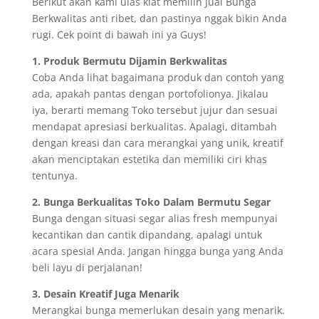
Berikut akan kami ulas kiat memilih Jual Bunga
Berkwalitas anti ribet, dan pastinya nggak bikin Anda
rugi. Cek point di bawah ini ya Guys!
1. Produk Bermutu Dijamin Berkwalitas
Coba Anda lihat bagaimana produk dan contoh yang
ada, apakah pantas dengan portofolionya. Jikalau
iya, berarti memang Toko tersebut jujur dan sesuai
mendapat apresiasi berkualitas. Apalagi, ditambah
dengan kreasi dan cara merangkai yang unik, kreatif
akan menciptakan estetika dan memiliki ciri khas
tentunya.
2. Bunga Berkualitas Toko Dalam Bermutu Segar
Bunga dengan situasi segar alias fresh mempunyai
kecantikan dan cantik dipandang, apalagi untuk
acara spesial Anda. Jangan hingga bunga yang Anda
beli layu di perjalanan!
3. Desain Kreatif Juga Menarik
Merangkai bunga memerlukan desain yang menarik.