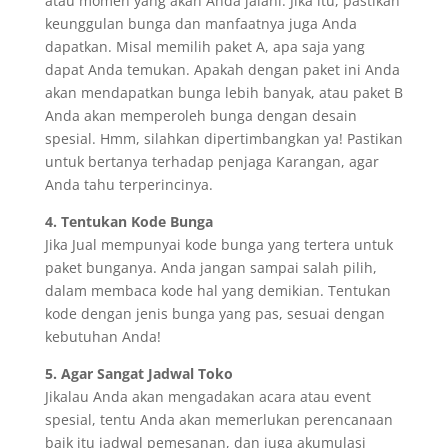
atau momen yang akan Anda jalani. Jika itu, pastikan
keunggulan bunga dan manfaatnya juga Anda
dapatkan. Misal memilih paket A, apa saja yang
dapat Anda temukan. Apakah dengan paket ini Anda
akan mendapatkan bunga lebih banyak, atau paket B
Anda akan memperoleh bunga dengan desain
spesial. Hmm, silahkan dipertimbangkan ya! Pastikan
untuk bertanya terhadap penjaga Karangan, agar
Anda tahu terperincinya.
4. Tentukan Kode Bunga
Jika Jual mempunyai kode bunga yang tertera untuk
paket bunganya. Anda jangan sampai salah pilih,
dalam membaca kode hal yang demikian. Tentukan
kode dengan jenis bunga yang pas, sesuai dengan
kebutuhan Anda!
5. Agar Sangat Jadwal Toko
Jikalau Anda akan mengadakan acara atau event
spesial, tentu Anda akan memerlukan perencanaan
baik itu jadwal pemesanan, dan juga akumulasi