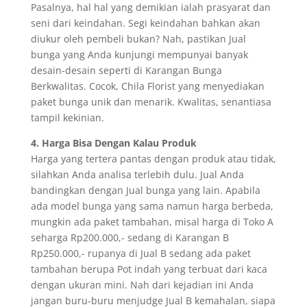
Pasalnya, hal hal yang demikian ialah prasyarat dan
seni dari keindahan. Segi keindahan bahkan akan
diukur oleh pembeli bukan? Nah, pastikan Jual
bunga yang Anda kunjungi mempunyai banyak
desain-desain seperti di Karangan Bunga
Berkwalitas. Cocok, Chila Florist yang menyediakan
paket bunga unik dan menarik. Kwalitas, senantiasa
tampil kekinian.
4. Harga Bisa Dengan Kalau Produk
Harga yang tertera pantas dengan produk atau tidak,
silahkan Anda analisa terlebih dulu. Jual Anda
bandingkan dengan Jual bunga yang lain. Apabila
ada model bunga yang sama namun harga berbeda,
mungkin ada paket tambahan, misal harga di Toko A
seharga Rp200.000,- sedang di Karangan B
Rp250.000,- rupanya di Jual B sedang ada paket
tambahan berupa Pot indah yang terbuat dari kaca
dengan ukuran mini. Nah dari kejadian ini Anda
jangan buru-buru menjudge Jual B kemahalan, siapa