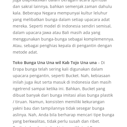
dan sakral lainnya, bahkan semenjak zaman dahulu
kala. Beberapa Negara mempunyai kultur leluhur
yang melibatkan bunga dalam setiap upacara adat
mereka. Seperti model di Indonesia sendiri semisal,
dalam upacara Jawa atau Bali masih ada yang
menggunakan bunga-bunga sebagai komplemennya.
Atau, sebagai penghias kepala di pengantin dengan
metode adat.
Toko Bunga Una Una wil Kab Tojo Una una
– Di
Eropa bunga telah sering kali digunakan dalam
upacara pengantin, seperti Bucket. Nah, kebiasaan
inilah juga ikut serta masuk di Indonesia dan masih
ngetrend sampai ketika ini. Bahkan, Bucket yang
dibuat banyak dari bunga imitasi alias bunga plastik
/ tiruan. Namun, konsisten memiliki kekurangan
yakni bau dan tampilannya tidak sesegar bunga
aslinya. Nah, Anda bila berharap mencari tipe bunga
yang berkwalitas, tidak perlu susah dan ribet.