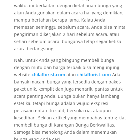
waktu. ini berkaitan dengan ketahanan bunga yang
akan Anda gunakan dalam acara hal yang demikian,
mampu bertahan berapa lama. Kalau Anda
memesan seminggu sebelum acara. Anda bisa minta
pengiriman dikerjakan 2 hari sebelum acara, atau
sehari sebelum acara. bunganya tetap segar ketika
acara berlangsung.
Nah, untuk Anda yang bingung membeli bunga
dengan mutu dan harga terbaik bisa mengunjungi
website
chilaflorist.com
atau
chilaflorist.com
Ada
banyak macam bunga yang tersedia dengan paket-
paket unik, komplit dan juga menarik. pantas untuk
acara penting Anda. Bunga bukan hanya lambang
estetika, tetapi bunga adalah wujud ekspresi
perasaan entah itu sulit, bersuka ria, ataupun
kesedihan. Sekian artikel yang membahas tentng kiat
membeli bunga di Karangan Bunga Berkwalitas.
Semoga bisa menolong Anda dalam menemukan
bunga yang Anda cari.