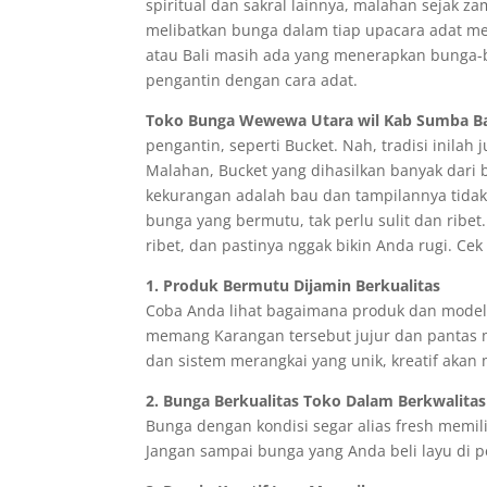
spiritual dan sakral lainnya, malahan sejak
melibatkan bunga dalam tiap upacara adat mer
atau Bali masih ada yang menerapkan bunga-
pengantin dengan cara adat.
Toko Bunga Wewewa Utara wil Kab Sumba Ba
pengantin, seperti Bucket. Nah, tradisi inilah
Malahan, Bucket yang dihasilkan banyak dari b
kekurangan adalah bau dan tampilannya tidak
bunga yang bermutu, tak perlu sulit dan ribet
ribet, dan pastinya nggak bikin Anda rugi. Cek
1. Produk Bermutu Dijamin Berkualitas
Coba Anda lihat bagaimana produk dan model ya
memang Karangan tersebut jujur dan pantas m
dan sistem merangkai yang unik, kreatif akan 
2. Bunga Berkualitas Toko Dalam Berkwalitas
Bunga dengan kondisi segar alias fresh memili
Jangan sampai bunga yang Anda beli layu di p