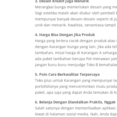
3. Desain Kreatif Juga Menarik
Merangkai bunga memerlukan desain yang menar
Segi estetika malah akan diukur oleh pembel
mempunyai banyak desain-desain seperti di Ju
unik dan menarik. Kwalitas, senantiasa tampil 
4. Harga Bisa Dengan Jika Produk
Harga yang tertera cocok dengan produk atau 
dengan Karangan bunga yang lain. Jika ada t
tambahan, misal harga di Karangan A seharga R
ada paket tambahan berupa Pot menawan yang 
jangan buru-buru menjudge Toko B kemahalan, 
5. Poin Cara Berkwalitas Terpercaya
Toko plus untuk Karangan yang mempunyai lam
portofolionya yang mencerminkan mutu produ
paket, apa saja yang dapat Anda temukan di K
6. Belanja Dengan Diandalkan Praktis, Nggak 
Salah satunya dengan memanfaatkan aplikasi ju
lewat di halaman sosial media. Nah, Anda dap