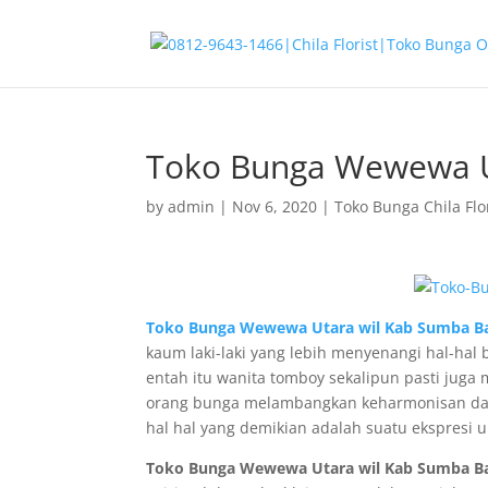
Toko Bunga Wewewa U
by
admin
|
Nov 6, 2020
|
Toko Bunga Chila Flo
Toko Bunga Wewewa Utara wil Kab Sumba Ba
kaum laki-laki yang lebih menyenangi hal-hal
entah itu wanita tomboy sekalipun pasti juga
orang bunga melambangkan keharmonisan dal
hal hal yang demikian adalah suatu ekspresi
Toko Bunga Wewewa Utara wil Kab Sumba Ba